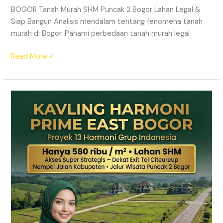
BOGOR Tanah Murah SHM Puncak 2 Bogor Lahan Legal &
Siap Bangun Analisis mendalam tentang fenomena tanah
murah di Bogor. Pahami perbedaan tanah murah legal
Read More »
Kavling
Hanjawong
Puncak
2
Bogor
–
View
Gunung
&
SHM
Pecah