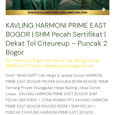
Puncak
2
Bogor
KAVLING HARMONI PRIME EAST
BOGOR | SHM Pecah Sertifikat |
Dekat Tol Citeureup – Puncak 2
Bogor
Info Prime East Bogor
,
Info Puncak Dua
,
Kavling Puncak
,
PRIME EAST BOGOR
/
rdalandacademy@gmail.com
CHAT WHATSAPP Cek Harga & Jadwal Survei HARMONI
PRIME EAST BOGOR PROYEK KAVLING RESMI BOGOR TIMUR
Tentang Proyek Keunggulan Harga Kavling Lokasi Survei
Lokasi KAVLING HARMONI PRIME EAST BOGOR SHM
PECAH SERTIFIKAT • ZONA KUNING PP3 KAVLING HARMONI
PRIME EAST BOGOR KAVLING RESMI • SHM PECAH •
PUNCAK 2 KAVLING HARMONI PRIME EAST BOGOR