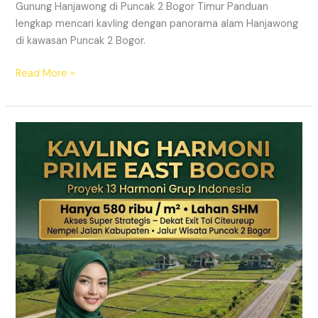
Gunung Hanjawong di Puncak 2 Bogor Timur Panduan
lengkap mencari kavling dengan panorama alam Hanjawong
di kawasan Puncak 2 Bogor.
Read More »
KAVLING
MURAH
SHM
Puncak
2
Bogor
Dekat
Jalur
Wisata