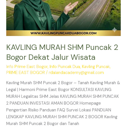
KAVLING MURAH SHM Puncak 2
Bogor Dekat Jalur Wisata
Info Prime East Bogor
,
Info Puncak Dua
,
Kavling Puncak
,
PRIME EAST BOGOR
/
rdalandacademy@gmail.com
Kavling Murah SHM Puncak 2 Bogor – Tanah Kavling Murah &
Legal | Harmoni Prime East Bogor KONSULTASI KAVLING
MURAH Legalitas SHM Jelas KAVLING MURAH SHM PUNCAK
2 PANDUAN INVESTASI AMAN BOGOR Homepage
Pengertian Risiko Panduan FAQ Survei Lokasi PANDUAN
LENGKAP KAVLING MURAH SHM PUNCAK 2 BOGOR Kavling
Murah SHM Puncak 2 Bogor dan Tanah