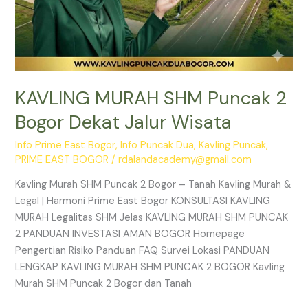
KAVLING MURAH SHM Puncak 2
Bogor Dekat Jalur Wisata
Info Prime East Bogor
,
Info Puncak Dua
,
Kavling Puncak
,
PRIME EAST BOGOR
/
rdalandacademy@gmail.com
Kavling Murah SHM Puncak 2 Bogor – Tanah Kavling Murah &
Legal | Harmoni Prime East Bogor KONSULTASI KAVLING
MURAH Legalitas SHM Jelas KAVLING MURAH SHM PUNCAK
2 PANDUAN INVESTASI AMAN BOGOR Homepage
Pengertian Risiko Panduan FAQ Survei Lokasi PANDUAN
LENGKAP KAVLING MURAH SHM PUNCAK 2 BOGOR Kavling
Murah SHM Puncak 2 Bogor dan Tanah