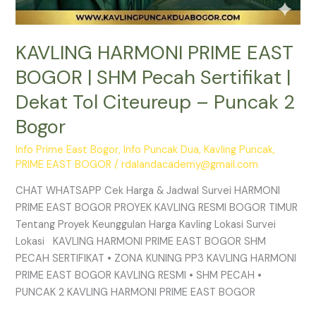
2
Bogor
KAVLING HARMONI PRIME EAST
BOGOR | SHM Pecah Sertifikat |
Dekat Tol Citeureup – Puncak 2
Bogor
Info Prime East Bogor
,
Info Puncak Dua
,
Kavling Puncak
,
PRIME EAST BOGOR
/
rdalandacademy@gmail.com
CHAT WHATSAPP Cek Harga & Jadwal Survei HARMONI
PRIME EAST BOGOR PROYEK KAVLING RESMI BOGOR TIMUR
Tentang Proyek Keunggulan Harga Kavling Lokasi Survei
Lokasi KAVLING HARMONI PRIME EAST BOGOR SHM
PECAH SERTIFIKAT • ZONA KUNING PP3 KAVLING HARMONI
PRIME EAST BOGOR KAVLING RESMI • SHM PECAH •
PUNCAK 2 KAVLING HARMONI PRIME EAST BOGOR