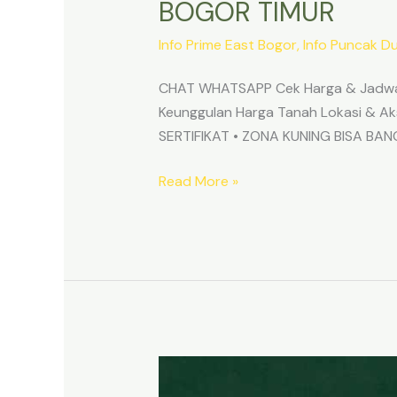
BOGOR TIMUR
Info Prime East Bogor
,
Info Puncak D
CHAT WHATSAPP Cek Harga & Jadwa
Keunggulan Harga Tanah Lokasi & 
SERTIFIKAT • ZONA KUNING BISA B
Read More »
TANAH
MURAH