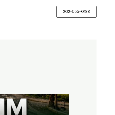
202-555-0188