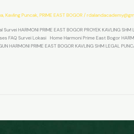
ua
,
Kavling Puncak
,
PRIME EAST BOGOR
/
rdalandacademy@gma
l Survei HARMONI PRIME EAST BOGOR PROYEK KAVLING SHM L
Akses FAQ Survei Lokasi Home Harmoni Prime East Bogor H
ANGUN HARMONI PRIME EAST BOGOR KAVLING SHM LEGAL PUNC