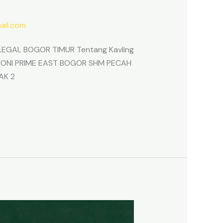
il.com
EGAL BOGOR TIMUR Tentang Kavling
ARMONI PRIME EAST BOGOR SHM PECAH
AK 2