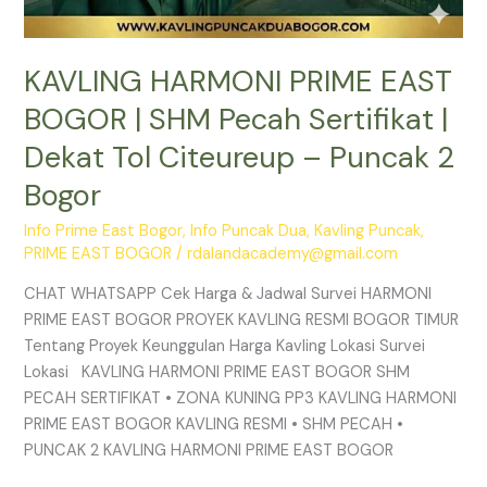
2
Bogor
KAVLING HARMONI PRIME EAST
BOGOR | SHM Pecah Sertifikat |
Dekat Tol Citeureup – Puncak 2
Bogor
Info Prime East Bogor
,
Info Puncak Dua
,
Kavling Puncak
,
PRIME EAST BOGOR
/
rdalandacademy@gmail.com
CHAT WHATSAPP Cek Harga & Jadwal Survei HARMONI
PRIME EAST BOGOR PROYEK KAVLING RESMI BOGOR TIMUR
Tentang Proyek Keunggulan Harga Kavling Lokasi Survei
Lokasi KAVLING HARMONI PRIME EAST BOGOR SHM
PECAH SERTIFIKAT • ZONA KUNING PP3 KAVLING HARMONI
PRIME EAST BOGOR KAVLING RESMI • SHM PECAH •
PUNCAK 2 KAVLING HARMONI PRIME EAST BOGOR