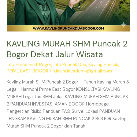
KAVLING MURAH SHM Puncak 2
Bogor Dekat Jalur Wisata
Info Prime East Bogor
,
Info Puncak Dua
,
Kavling Puncak
,
PRIME EAST BOGOR
/
rdalandacademy@gmail.com
Kavling Murah SHM Puncak 2 Bogor – Tanah Kavling Murah &
Legal | Harmoni Prime East Bogor KONSULTASI KAVLING
MURAH Legalitas SHM Jelas KAVLING MURAH SHM PUNCAK
2 PANDUAN INVESTASI AMAN BOGOR Homepage
Pengertian Risiko Panduan FAQ Survei Lokasi PANDUAN
LENGKAP KAVLING MURAH SHM PUNCAK 2 BOGOR Kavling
Murah SHM Puncak 2 Bogor dan Tanah