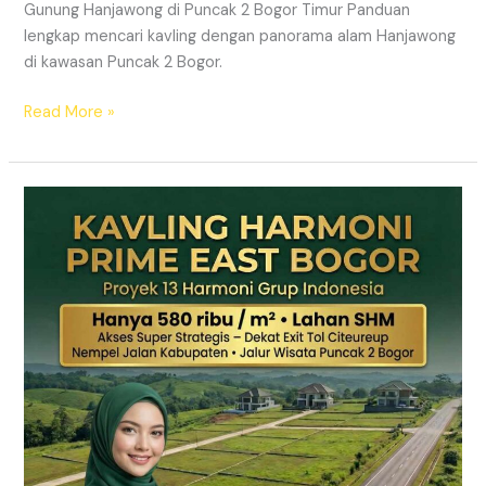
Gunung Hanjawong di Puncak 2 Bogor Timur Panduan
lengkap mencari kavling dengan panorama alam Hanjawong
di kawasan Puncak 2 Bogor.
Read More »
KAVLING
MURAH
SHM
Puncak
2
Bogor
Dekat
Jalur
Wisata