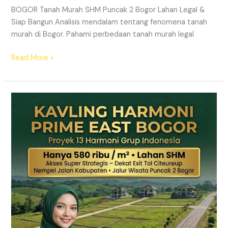
BOGOR Tanah Murah SHM Puncak 2 Bogor Lahan Legal &
Siap Bangun Analisis mendalam tentang fenomena tanah
murah di Bogor. Pahami perbedaan tanah murah legal
Read More »
Kavling
Hanjawong
Puncak
2
Bogor
–
View
Gunung
&
SHM
Pecah