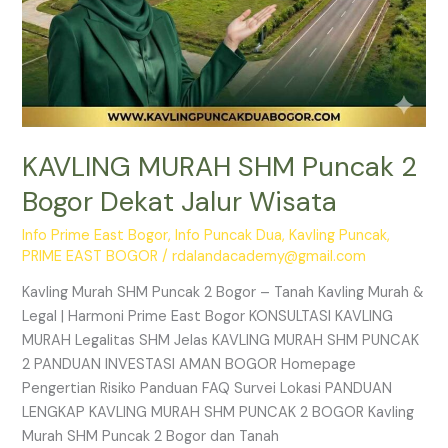
KAVLING MURAH SHM Puncak 2
Bogor Dekat Jalur Wisata
Info Prime East Bogor
,
Info Puncak Dua
,
Kavling Puncak
,
PRIME EAST BOGOR
/
rdalandacademy@gmail.com
Kavling Murah SHM Puncak 2 Bogor – Tanah Kavling Murah &
Legal | Harmoni Prime East Bogor KONSULTASI KAVLING
MURAH Legalitas SHM Jelas KAVLING MURAH SHM PUNCAK
2 PANDUAN INVESTASI AMAN BOGOR Homepage
Pengertian Risiko Panduan FAQ Survei Lokasi PANDUAN
LENGKAP KAVLING MURAH SHM PUNCAK 2 BOGOR Kavling
Murah SHM Puncak 2 Bogor dan Tanah