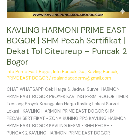
Puncak
2
Bogor
KAVLING HARMONI PRIME EAST
BOGOR | SHM Pecah Sertifikat |
Dekat Tol Citeureup – Puncak 2
Bogor
Info Prime East Bogor
,
Info Puncak Dua
,
Kavling Puncak
,
PRIME EAST BOGOR
/
rdalandacademy@gmail.com
CHAT WHATSAPP Cek Harga & Jadwal Survei HARMONI
PRIME EAST BOGOR PROYEK KAVLING RESMI BOGOR TIMUR
Tentang Proyek Keunggulan Harga Kavling Lokasi Survei
Lokasi KAVLING HARMONI PRIME EAST BOGOR SHM
PECAH SERTIFIKAT • ZONA KUNING PP3 KAVLING HARMONI
PRIME EAST BOGOR KAVLING RESMI • SHM PECAH •
PUNCAK 2 KAVLING HARMONI PRIME EAST BOGOR