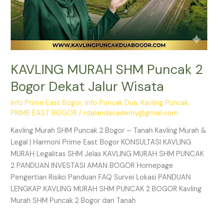
KAVLING MURAH SHM Puncak 2
Bogor Dekat Jalur Wisata
Info Prime East Bogor
,
Info Puncak Dua
,
Kavling Puncak
,
PRIME EAST BOGOR
/
rdalandacademy@gmail.com
Kavling Murah SHM Puncak 2 Bogor – Tanah Kavling Murah &
Legal | Harmoni Prime East Bogor KONSULTASI KAVLING
MURAH Legalitas SHM Jelas KAVLING MURAH SHM PUNCAK
2 PANDUAN INVESTASI AMAN BOGOR Homepage
Pengertian Risiko Panduan FAQ Survei Lokasi PANDUAN
LENGKAP KAVLING MURAH SHM PUNCAK 2 BOGOR Kavling
Murah SHM Puncak 2 Bogor dan Tanah