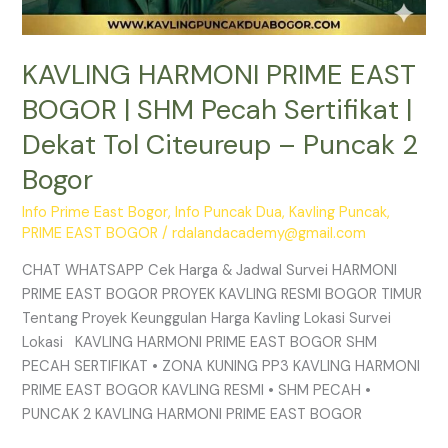
2
Bogor
KAVLING HARMONI PRIME EAST
BOGOR | SHM Pecah Sertifikat |
Dekat Tol Citeureup – Puncak 2
Bogor
Info Prime East Bogor
,
Info Puncak Dua
,
Kavling Puncak
,
PRIME EAST BOGOR
/
rdalandacademy@gmail.com
CHAT WHATSAPP Cek Harga & Jadwal Survei HARMONI
PRIME EAST BOGOR PROYEK KAVLING RESMI BOGOR TIMUR
Tentang Proyek Keunggulan Harga Kavling Lokasi Survei
Lokasi KAVLING HARMONI PRIME EAST BOGOR SHM
PECAH SERTIFIKAT • ZONA KUNING PP3 KAVLING HARMONI
PRIME EAST BOGOR KAVLING RESMI • SHM PECAH •
PUNCAK 2 KAVLING HARMONI PRIME EAST BOGOR