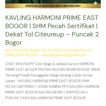
2
Bogor
KAVLING HARMONI PRIME EAST
BOGOR | SHM Pecah Sertifikat |
Dekat Tol Citeureup – Puncak 2
Bogor
Info Prime East Bogor
,
Info Puncak Dua
,
Kavling Puncak
,
PRIME EAST BOGOR
/
rdalandacademy@gmail.com
CHAT WHATSAPP Cek Harga & Jadwal Survei HARMONI
PRIME EAST BOGOR PROYEK KAVLING RESMI BOGOR TIMUR
Tentang Proyek Keunggulan Harga Kavling Lokasi Survei
Lokasi KAVLING HARMONI PRIME EAST BOGOR SHM
PECAH SERTIFIKAT • ZONA KUNING PP3 KAVLING HARMONI
PRIME EAST BOGOR KAVLING RESMI • SHM PECAH •
PUNCAK 2 KAVLING HARMONI PRIME EAST BOGOR