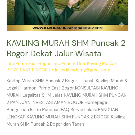
KAVLING MURAH SHM Puncak 2
Bogor Dekat Jalur Wisata
Info Prime East Bogor
,
Info Puncak Dua
,
Kavling Puncak
,
PRIME EAST BOGOR
/
rdalandacademy@gmail.com
Kavling Murah SHM Puncak 2 Bogor – Tanah Kavling Murah &
Legal | Harmoni Prime East Bogor KONSULTASI KAVLING
MURAH Legalitas SHM Jelas KAVLING MURAH SHM PUNCAK
2 PANDUAN INVESTASI AMAN BOGOR Homepage
Pengertian Risiko Panduan FAQ Survei Lokasi PANDUAN
LENGKAP KAVLING MURAH SHM PUNCAK 2 BOGOR Kavling
Murah SHM Puncak 2 Bogor dan Tanah