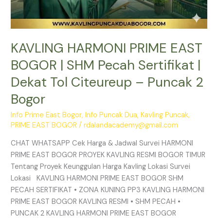
Puncak
2
Bogor
KAVLING HARMONI PRIME EAST
BOGOR | SHM Pecah Sertifikat |
Dekat Tol Citeureup – Puncak 2
Bogor
Info Prime East Bogor
,
Info Puncak Dua
,
Kavling Puncak
,
PRIME EAST BOGOR
/
rdalandacademy@gmail.com
CHAT WHATSAPP Cek Harga & Jadwal Survei HARMONI
PRIME EAST BOGOR PROYEK KAVLING RESMI BOGOR TIMUR
Tentang Proyek Keunggulan Harga Kavling Lokasi Survei
Lokasi KAVLING HARMONI PRIME EAST BOGOR SHM
PECAH SERTIFIKAT • ZONA KUNING PP3 KAVLING HARMONI
PRIME EAST BOGOR KAVLING RESMI • SHM PECAH •
PUNCAK 2 KAVLING HARMONI PRIME EAST BOGOR