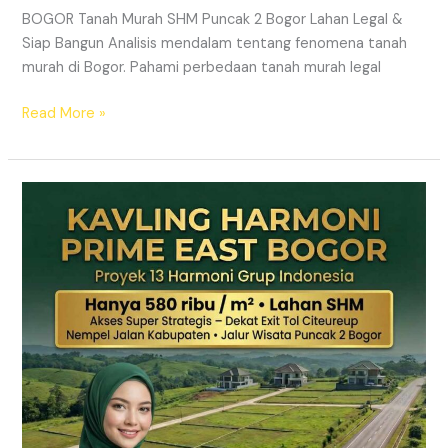
BOGOR Tanah Murah SHM Puncak 2 Bogor Lahan Legal &
Siap Bangun Analisis mendalam tentang fenomena tanah
murah di Bogor. Pahami perbedaan tanah murah legal
Read More »
Kavling
Hanjawong
Puncak
2
Bogor
–
View
Gunung
&
SHM
Pecah