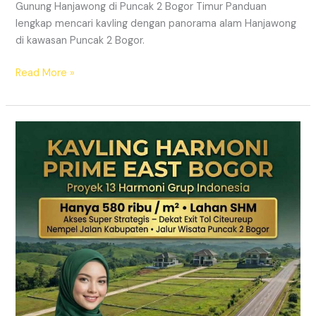
Gunung Hanjawong di Puncak 2 Bogor Timur Panduan
lengkap mencari kavling dengan panorama alam Hanjawong
di kawasan Puncak 2 Bogor.
Read More »
KAVLING
MURAH
SHM
Puncak
2
Bogor
Dekat
Jalur
Wisata