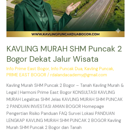
KAVLING MURAH SHM Puncak 2
Bogor Dekat Jalur Wisata
Info Prime East Bogor
,
Info Puncak Dua
,
Kavling Puncak
,
PRIME EAST BOGOR
/
rdalandacademy@gmail.com
Kavling Murah SHM Puncak 2 Bogor – Tanah Kavling Murah &
Legal | Harmoni Prime East Bogor KONSULTASI KAVLING
MURAH Legalitas SHM Jelas KAVLING MURAH SHM PUNCAK
2 PANDUAN INVESTASI AMAN BOGOR Homepage
Pengertian Risiko Panduan FAQ Survei Lokasi PANDUAN
LENGKAP KAVLING MURAH SHM PUNCAK 2 BOGOR Kavling
Murah SHM Puncak 2 Bogor dan Tanah