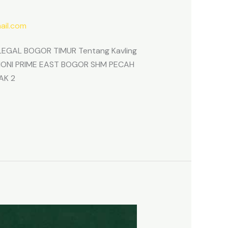
il.com
EGAL BOGOR TIMUR Tentang Kavling
ARMONI PRIME EAST BOGOR SHM PECAH
AK 2