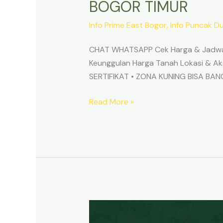
BOGOR TIMUR
Info Prime East Bogor
,
Info Puncak D
CHAT WHATSAPP Cek Harga & Jadwa
Keunggulan Harga Tanah Lokasi & 
SERTIFIKAT • ZONA KUNING BISA B
Read More »
TANAH
MURAH