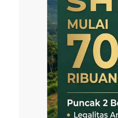
SHM
LEGAL
DI
PUNCAK
2
BOGOR
TIMUR