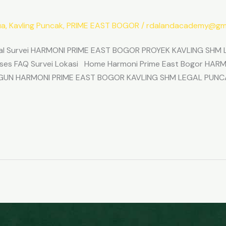
ua
,
Kavling Puncak
,
PRIME EAST BOGOR
/
rdalandacademy@gma
l Survei HARMONI PRIME EAST BOGOR PROYEK KAVLING SHM L
Akses FAQ Survei Lokasi Home Harmoni Prime East Bogor H
ANGUN HARMONI PRIME EAST BOGOR KAVLING SHM LEGAL PUNC