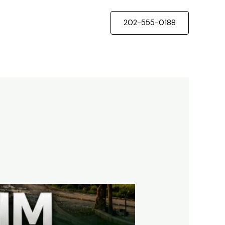
202-555-0188