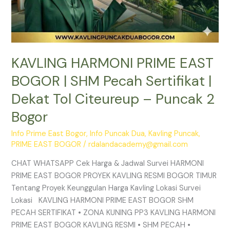
–
Puncak
2
Bogor
KAVLING HARMONI PRIME EAST
BOGOR | SHM Pecah Sertifikat |
Dekat Tol Citeureup – Puncak 2
Bogor
Info Prime East Bogor
,
Info Puncak Dua
,
Kavling Puncak
,
PRIME EAST BOGOR
/
rdalandacademy@gmail.com
CHAT WHATSAPP Cek Harga & Jadwal Survei HARMONI
PRIME EAST BOGOR PROYEK KAVLING RESMI BOGOR TIMUR
Tentang Proyek Keunggulan Harga Kavling Lokasi Survei
Lokasi KAVLING HARMONI PRIME EAST BOGOR SHM
PECAH SERTIFIKAT • ZONA KUNING PP3 KAVLING HARMONI
PRIME EAST BOGOR KAVLING RESMI • SHM PECAH •