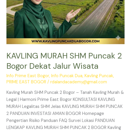
KAVLING MURAH SHM Puncak 2
Bogor Dekat Jalur Wisata
Info Prime East Bogor
,
Info Puncak Dua
,
Kavling Puncak
,
PRIME EAST BOGOR
/
rdalandacademy@gmail.com
Kavling Murah SHM Puncak 2 Bogor – Tanah Kavling Murah &
Legal | Harmoni Prime East Bogor KONSULTASI KAVLING
MURAH Legalitas SHM Jelas KAVLING MURAH SHM PUNCAK
2 PANDUAN INVESTASI AMAN BOGOR Homepage
Pengertian Risiko Panduan FAQ Survei Lokasi PANDUAN
LENGKAP KAVLING MURAH SHM PUNCAK 2 BOGOR Kavling