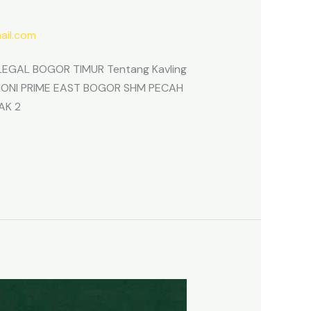
il.com
EGAL BOGOR TIMUR Tentang Kavling
ARMONI PRIME EAST BOGOR SHM PECAH
AK 2