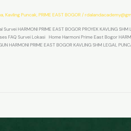
ua
,
Kavling Puncak
,
PRIME EAST BOGOR
/
rdalandacademy@gma
l Survei HARMONI PRIME EAST BOGOR PROYEK KAVLING SHM L
Akses FAQ Survei Lokasi Home Harmoni Prime East Bogor H
ANGUN HARMONI PRIME EAST BOGOR KAVLING SHM LEGAL PUNC