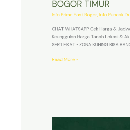
BOGOR TIMUR
Info Prime East Bogor
,
Info Puncak D
CHAT WHATSAPP Cek Harga & Jadwa
Keunggulan Harga Tanah Lokasi & 
SERTIFIKAT • ZONA KUNING BISA B
Read More »
TANAH
MURAH