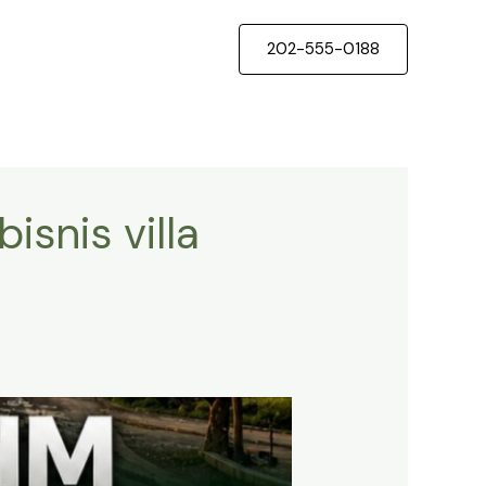
202-555-0188
isnis villa