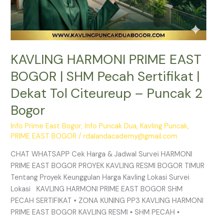
–
Puncak
2
Bogor
KAVLING HARMONI PRIME EAST
BOGOR | SHM Pecah Sertifikat |
Dekat Tol Citeureup – Puncak 2
Bogor
Info Prime East Bogor
,
Info Puncak Dua
,
Kavling Puncak
,
PRIME EAST BOGOR
/
rdalandacademy@gmail.com
CHAT WHATSAPP Cek Harga & Jadwal Survei HARMONI
PRIME EAST BOGOR PROYEK KAVLING RESMI BOGOR TIMUR
Tentang Proyek Keunggulan Harga Kavling Lokasi Survei
Lokasi KAVLING HARMONI PRIME EAST BOGOR SHM
PECAH SERTIFIKAT • ZONA KUNING PP3 KAVLING HARMONI
PRIME EAST BOGOR KAVLING RESMI • SHM PECAH •