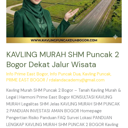
KAVLING MURAH SHM Puncak 2
Bogor Dekat Jalur Wisata
Info Prime East Bogor
,
Info Puncak Dua
,
Kavling Puncak
,
PRIME EAST BOGOR
/
rdalandacademy@gmail.com
Kavling Murah SHM Puncak 2 Bogor – Tanah Kavling Murah &
Legal | Harmoni Prime East Bogor KONSULTASI KAVLING
MURAH Legalitas SHM Jelas KAVLING MURAH SHM PUNCAK
2 PANDUAN INVESTASI AMAN BOGOR Homepage
Pengertian Risiko Panduan FAQ Survei Lokasi PANDUAN
LENGKAP KAVLING MURAH SHM PUNCAK 2 BOGOR Kavling