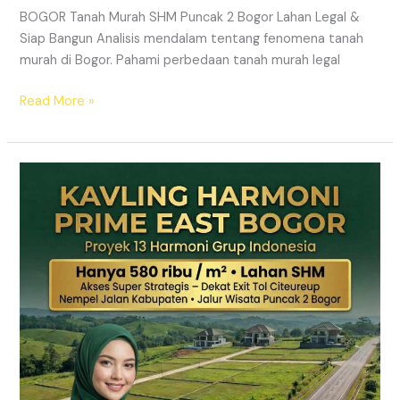
BOGOR Tanah Murah SHM Puncak 2 Bogor Lahan Legal &
Siap Bangun Analisis mendalam tentang fenomena tanah
murah di Bogor. Pahami perbedaan tanah murah legal
Read More »
Kavling
Hanjawong
Puncak
2
Bogor
–
View
Gunung
&
SHM
Pecah