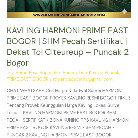
Puncak
2
Bogor
KAVLING HARMONI PRIME EAST
BOGOR | SHM Pecah Sertifikat |
Dekat Tol Citeureup – Puncak 2
Bogor
Info Prime East Bogor
,
Info Puncak Dua
,
Kavling Puncak
,
PRIME EAST BOGOR
/
rdalandacademy@gmail.com
CHAT WHATSAPP Cek Harga & Jadwal Survei HARMONI
PRIME EAST BOGOR PROYEK KAVLING RESMI BOGOR TIMUR
Tentang Proyek Keunggulan Harga Kavling Lokasi Survei
Lokasi KAVLING HARMONI PRIME EAST BOGOR SHM
PECAH SERTIFIKAT • ZONA KUNING PP3 KAVLING HARMONI
PRIME EAST BOGOR KAVLING RESMI • SHM PECAH •
PUNCAK 2 KAVLING HARMONI PRIME EAST BOGOR