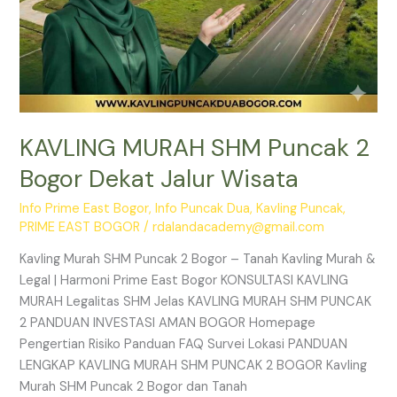
KAVLING MURAH SHM Puncak 2
Bogor Dekat Jalur Wisata
Info Prime East Bogor
,
Info Puncak Dua
,
Kavling Puncak
,
PRIME EAST BOGOR
/
rdalandacademy@gmail.com
Kavling Murah SHM Puncak 2 Bogor – Tanah Kavling Murah &
Legal | Harmoni Prime East Bogor KONSULTASI KAVLING
MURAH Legalitas SHM Jelas KAVLING MURAH SHM PUNCAK
2 PANDUAN INVESTASI AMAN BOGOR Homepage
Pengertian Risiko Panduan FAQ Survei Lokasi PANDUAN
LENGKAP KAVLING MURAH SHM PUNCAK 2 BOGOR Kavling
Murah SHM Puncak 2 Bogor dan Tanah