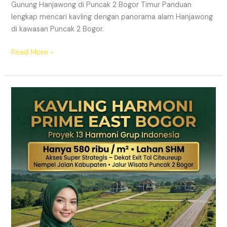
Gunung Hanjawong di Puncak 2 Bogor Timur Panduan
lengkap mencari kavling dengan panorama alam Hanjawong
di kawasan Puncak 2 Bogor.
Read More »
KAVLING
MURAH
SHM
Puncak
2
Bogor
Dekat
Jalur
Wisata