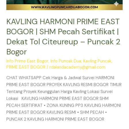
2
Bogor
KAVLING HARMONI PRIME EAST
BOGOR | SHM Pecah Sertifikat |
Dekat Tol Citeureup – Puncak 2
Bogor
Info Prime East Bogor
,
Info Puncak Dua
,
Kavling Puncak
,
PRIME EAST BOGOR
/
rdalandacademy@gmail.com
CHAT WHATSAPP Cek Harga & Jadwal Survei HARMONI
PRIME EAST BOGOR PROYEK KAVLING RESMI BOGOR TIMUR
Tentang Proyek Keunggulan Harga Kavling Lokasi Survei
Lokasi KAVLING HARMONI PRIME EAST BOGOR SHM
PECAH SERTIFIKAT • ZONA KUNING PP3 KAVLING HARMONI
PRIME EAST BOGOR KAVLING RESMI • SHM PECAH •
PUNCAK 2 KAVLING HARMONI PRIME EAST BOGOR