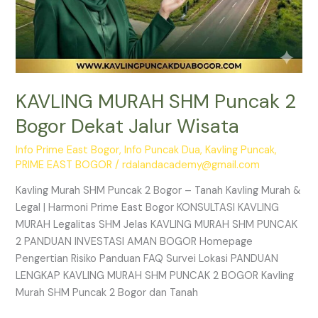
KAVLING MURAH SHM Puncak 2
Bogor Dekat Jalur Wisata
Info Prime East Bogor
,
Info Puncak Dua
,
Kavling Puncak
,
PRIME EAST BOGOR
/
rdalandacademy@gmail.com
Kavling Murah SHM Puncak 2 Bogor – Tanah Kavling Murah &
Legal | Harmoni Prime East Bogor KONSULTASI KAVLING
MURAH Legalitas SHM Jelas KAVLING MURAH SHM PUNCAK
2 PANDUAN INVESTASI AMAN BOGOR Homepage
Pengertian Risiko Panduan FAQ Survei Lokasi PANDUAN
LENGKAP KAVLING MURAH SHM PUNCAK 2 BOGOR Kavling
Murah SHM Puncak 2 Bogor dan Tanah