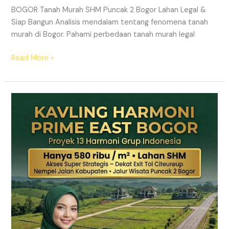
BOGOR Tanah Murah SHM Puncak 2 Bogor Lahan Legal &
Siap Bangun Analisis mendalam tentang fenomena tanah
murah di Bogor. Pahami perbedaan tanah murah legal
Read More »
Kavling
Hanjawong
Puncak
2
Bogor
–
View
Gunung
&
SHM
Pecah