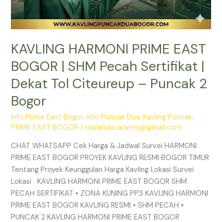
Puncak
2
Bogor
KAVLING HARMONI PRIME EAST
BOGOR | SHM Pecah Sertifikat |
Dekat Tol Citeureup – Puncak 2
Bogor
Info Prime East Bogor
,
Info Puncak Dua
,
Kavling Puncak
,
PRIME EAST BOGOR
/
rdalandacademy@gmail.com
CHAT WHATSAPP Cek Harga & Jadwal Survei HARMONI
PRIME EAST BOGOR PROYEK KAVLING RESMI BOGOR TIMUR
Tentang Proyek Keunggulan Harga Kavling Lokasi Survei
Lokasi KAVLING HARMONI PRIME EAST BOGOR SHM
PECAH SERTIFIKAT • ZONA KUNING PP3 KAVLING HARMONI
PRIME EAST BOGOR KAVLING RESMI • SHM PECAH •
PUNCAK 2 KAVLING HARMONI PRIME EAST BOGOR