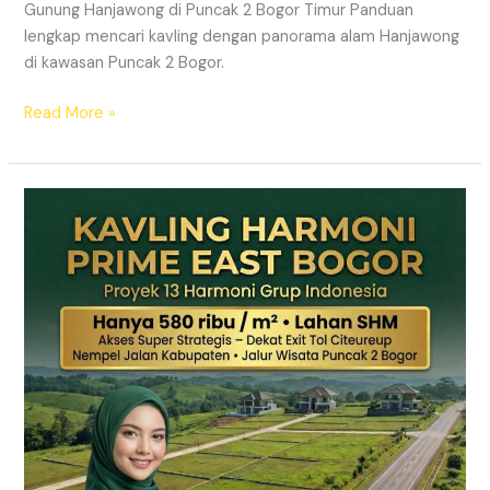
Gunung Hanjawong di Puncak 2 Bogor Timur Panduan
lengkap mencari kavling dengan panorama alam Hanjawong
di kawasan Puncak 2 Bogor.
Read More »
KAVLING
MURAH
SHM
Puncak
2
Bogor
Dekat
Jalur
Wisata