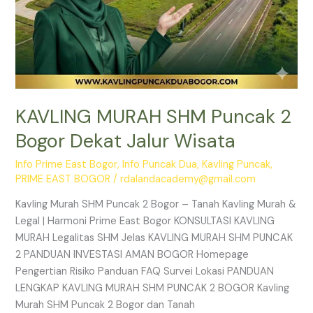
KAVLING MURAH SHM Puncak 2
Bogor Dekat Jalur Wisata
Info Prime East Bogor
,
Info Puncak Dua
,
Kavling Puncak
,
PRIME EAST BOGOR
/
rdalandacademy@gmail.com
Kavling Murah SHM Puncak 2 Bogor – Tanah Kavling Murah &
Legal | Harmoni Prime East Bogor KONSULTASI KAVLING
MURAH Legalitas SHM Jelas KAVLING MURAH SHM PUNCAK
2 PANDUAN INVESTASI AMAN BOGOR Homepage
Pengertian Risiko Panduan FAQ Survei Lokasi PANDUAN
LENGKAP KAVLING MURAH SHM PUNCAK 2 BOGOR Kavling
Murah SHM Puncak 2 Bogor dan Tanah