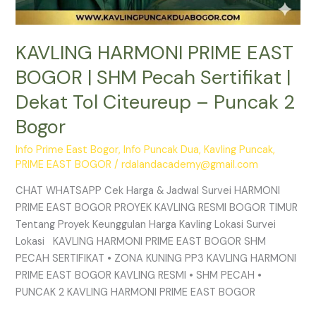
2
Bogor
KAVLING HARMONI PRIME EAST
BOGOR | SHM Pecah Sertifikat |
Dekat Tol Citeureup – Puncak 2
Bogor
Info Prime East Bogor
,
Info Puncak Dua
,
Kavling Puncak
,
PRIME EAST BOGOR
/
rdalandacademy@gmail.com
CHAT WHATSAPP Cek Harga & Jadwal Survei HARMONI
PRIME EAST BOGOR PROYEK KAVLING RESMI BOGOR TIMUR
Tentang Proyek Keunggulan Harga Kavling Lokasi Survei
Lokasi KAVLING HARMONI PRIME EAST BOGOR SHM
PECAH SERTIFIKAT • ZONA KUNING PP3 KAVLING HARMONI
PRIME EAST BOGOR KAVLING RESMI • SHM PECAH •
PUNCAK 2 KAVLING HARMONI PRIME EAST BOGOR