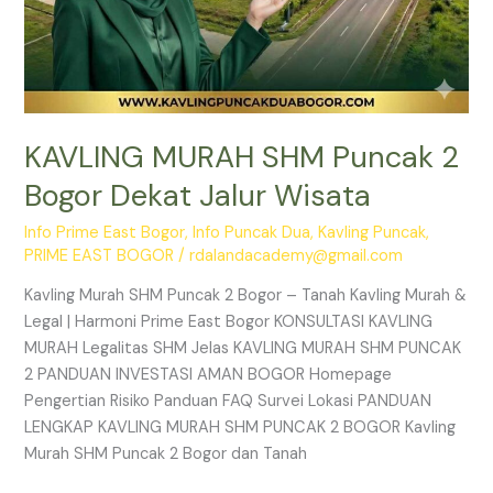
KAVLING MURAH SHM Puncak 2
Bogor Dekat Jalur Wisata
Info Prime East Bogor
,
Info Puncak Dua
,
Kavling Puncak
,
PRIME EAST BOGOR
/
rdalandacademy@gmail.com
Kavling Murah SHM Puncak 2 Bogor – Tanah Kavling Murah &
Legal | Harmoni Prime East Bogor KONSULTASI KAVLING
MURAH Legalitas SHM Jelas KAVLING MURAH SHM PUNCAK
2 PANDUAN INVESTASI AMAN BOGOR Homepage
Pengertian Risiko Panduan FAQ Survei Lokasi PANDUAN
LENGKAP KAVLING MURAH SHM PUNCAK 2 BOGOR Kavling
Murah SHM Puncak 2 Bogor dan Tanah