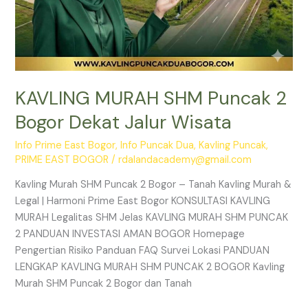
KAVLING MURAH SHM Puncak 2
Bogor Dekat Jalur Wisata
Info Prime East Bogor
,
Info Puncak Dua
,
Kavling Puncak
,
PRIME EAST BOGOR
/
rdalandacademy@gmail.com
Kavling Murah SHM Puncak 2 Bogor – Tanah Kavling Murah &
Legal | Harmoni Prime East Bogor KONSULTASI KAVLING
MURAH Legalitas SHM Jelas KAVLING MURAH SHM PUNCAK
2 PANDUAN INVESTASI AMAN BOGOR Homepage
Pengertian Risiko Panduan FAQ Survei Lokasi PANDUAN
LENGKAP KAVLING MURAH SHM PUNCAK 2 BOGOR Kavling
Murah SHM Puncak 2 Bogor dan Tanah