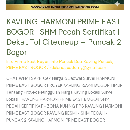
2
Bogor
KAVLING HARMONI PRIME EAST
BOGOR | SHM Pecah Sertifikat |
Dekat Tol Citeureup – Puncak 2
Bogor
Info Prime East Bogor
,
Info Puncak Dua
,
Kavling Puncak
,
PRIME EAST BOGOR
/
rdalandacademy@gmail.com
CHAT WHATSAPP Cek Harga & Jadwal Survei HARMONI
PRIME EAST BOGOR PROYEK KAVLING RESMI BOGOR TIMUR
Tentang Proyek Keunggulan Harga Kavling Lokasi Survei
Lokasi KAVLING HARMONI PRIME EAST BOGOR SHM
PECAH SERTIFIKAT • ZONA KUNING PP3 KAVLING HARMONI
PRIME EAST BOGOR KAVLING RESMI • SHM PECAH •
PUNCAK 2 KAVLING HARMONI PRIME EAST BOGOR