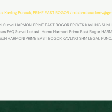
ua
,
Kavling Puncak
,
PRIME EAST BOGOR
/
rdalandacademy@gma
l Survei HARMONI PRIME EAST BOGOR PROYEK KAVLING SHM L
Akses FAQ Survei Lokasi Home Harmoni Prime East Bogor H
ANGUN HARMONI PRIME EAST BOGOR KAVLING SHM LEGAL PUNC