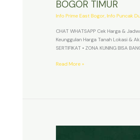
BOGOR TIMUR
Info Prime East Bogor
,
Info Puncak D
CHAT WHATSAPP Cek Harga & Jadwa
Keunggulan Harga Tanah Lokasi & 
SERTIFIKAT • ZONA KUNING BISA B
Read More »
TANAH
MURAH