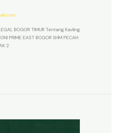
il.com
EGAL BOGOR TIMUR Tentang Kavling
ARMONI PRIME EAST BOGOR SHM PECAH
AK 2