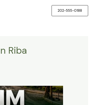
202-555-0188
n Riba