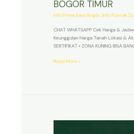
BOGOR TIMUR
Info Prime East Bogor
,
Info Puncak D
CHAT WHATSAPP Cek Harga & Jadwa
Keunggulan Harga Tanah Lokasi & 
SERTIFIKAT • ZONA KUNING BISA B
Read More »
TANAH
MURAH