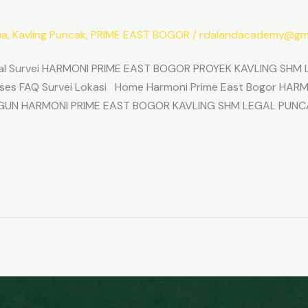
ua
,
Kavling Puncak
,
PRIME EAST BOGOR
/
rdalandacademy@gma
l Survei HARMONI PRIME EAST BOGOR PROYEK KAVLING SHM L
Akses FAQ Survei Lokasi Home Harmoni Prime East Bogor H
ANGUN HARMONI PRIME EAST BOGOR KAVLING SHM LEGAL PUNC