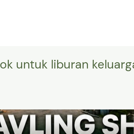
ok untuk liburan keluarg