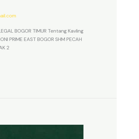
il.com
EGAL BOGOR TIMUR Tentang Kavling
ARMONI PRIME EAST BOGOR SHM PECAH
AK 2