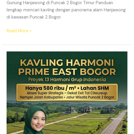
Gunung Hanjawong di Puncak 2 Bogor Timur Panduan
lengkap mencari kavling dengan panorama alam Hanjawong
di kawasan Puncak 2 Bogor.
Read More »
KAVLING
MURAH
SHM
Puncak
2
Bogor
Dekat
Jalur
Wisata