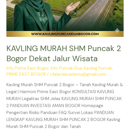
KAVLING MURAH SHM Puncak 2
Bogor Dekat Jalur Wisata
Info Prime East Bogor
,
Info Puncak Dua
,
Kavling Puncak
,
PRIME EAST BOGOR
/
rdalandacademy@gmail.com
Kavling Murah SHM Puncak 2 Bogor – Tanah Kavling Murah &
Legal | Harmoni Prime East Bogor KONSULTASI KAVLING
MURAH Legalitas SHM Jelas KAVLING MURAH SHM PUNCAK
2 PANDUAN INVESTASI AMAN BOGOR Homepage
Pengertian Risiko Panduan FAQ Survei Lokasi PANDUAN
LENGKAP KAVLING MURAH SHM PUNCAK 2 BOGOR Kavling
Murah SHM Puncak 2 Bogor dan Tanah