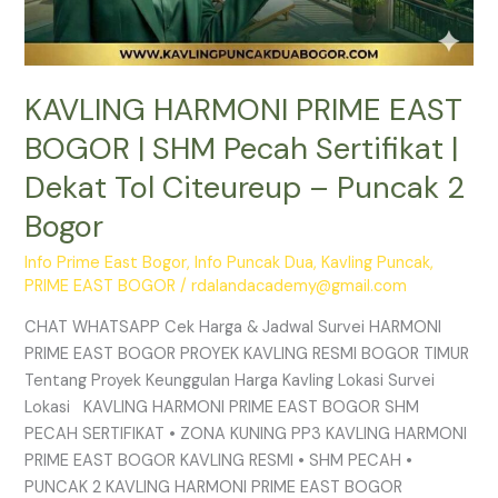
Puncak
2
Bogor
KAVLING HARMONI PRIME EAST
BOGOR | SHM Pecah Sertifikat |
Dekat Tol Citeureup – Puncak 2
Bogor
Info Prime East Bogor
,
Info Puncak Dua
,
Kavling Puncak
,
PRIME EAST BOGOR
/
rdalandacademy@gmail.com
CHAT WHATSAPP Cek Harga & Jadwal Survei HARMONI
PRIME EAST BOGOR PROYEK KAVLING RESMI BOGOR TIMUR
Tentang Proyek Keunggulan Harga Kavling Lokasi Survei
Lokasi KAVLING HARMONI PRIME EAST BOGOR SHM
PECAH SERTIFIKAT • ZONA KUNING PP3 KAVLING HARMONI
PRIME EAST BOGOR KAVLING RESMI • SHM PECAH •
PUNCAK 2 KAVLING HARMONI PRIME EAST BOGOR