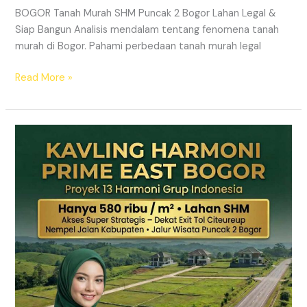
BOGOR Tanah Murah SHM Puncak 2 Bogor Lahan Legal &
Siap Bangun Analisis mendalam tentang fenomena tanah
murah di Bogor. Pahami perbedaan tanah murah legal
Read More »
Kavling
Hanjawong
Puncak
2
Bogor
–
View
Gunung
&
SHM
Pecah