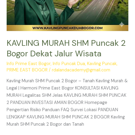
KAVLING MURAH SHM Puncak 2
Bogor Dekat Jalur Wisata
Info Prime East Bogor
,
Info Puncak Dua
,
Kavling Puncak
,
PRIME EAST BOGOR
/
rdalandacademy@gmail.com
Kavling Murah SHM Puncak 2 Bogor – Tanah Kavling Murah &
Legal | Harmoni Prime East Bogor KONSULTASI KAVLING
MURAH Legalitas SHM Jelas KAVLING MURAH SHM PUNCAK
2 PANDUAN INVESTASI AMAN BOGOR Homepage
Pengertian Risiko Panduan FAQ Survei Lokasi PANDUAN
LENGKAP KAVLING MURAH SHM PUNCAK 2 BOGOR Kavling
Murah SHM Puncak 2 Bogor dan Tanah