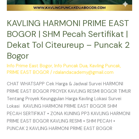
2
Bogor
KAVLING HARMONI PRIME EAST
BOGOR | SHM Pecah Sertifikat |
Dekat Tol Citeureup – Puncak 2
Bogor
Info Prime East Bogor
,
Info Puncak Dua
,
Kavling Puncak
,
PRIME EAST BOGOR
/
rdalandacademy@gmail.com
CHAT WHATSAPP Cek Harga & Jadwal Survei HARMONI
PRIME EAST BOGOR PROYEK KAVLING RESMI BOGOR TIMUR
Tentang Proyek Keunggulan Harga Kavling Lokasi Survei
Lokasi KAVLING HARMONI PRIME EAST BOGOR SHM
PECAH SERTIFIKAT • ZONA KUNING PP3 KAVLING HARMONI
PRIME EAST BOGOR KAVLING RESMI • SHM PECAH •
PUNCAK 2 KAVLING HARMONI PRIME EAST BOGOR