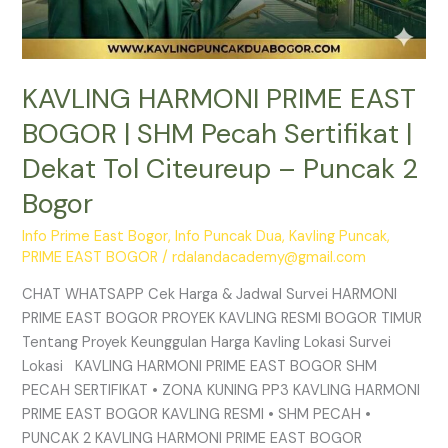
Puncak
2
Bogor
KAVLING HARMONI PRIME EAST
BOGOR | SHM Pecah Sertifikat |
Dekat Tol Citeureup – Puncak 2
Bogor
Info Prime East Bogor
,
Info Puncak Dua
,
Kavling Puncak
,
PRIME EAST BOGOR
/
rdalandacademy@gmail.com
CHAT WHATSAPP Cek Harga & Jadwal Survei HARMONI
PRIME EAST BOGOR PROYEK KAVLING RESMI BOGOR TIMUR
Tentang Proyek Keunggulan Harga Kavling Lokasi Survei
Lokasi KAVLING HARMONI PRIME EAST BOGOR SHM
PECAH SERTIFIKAT • ZONA KUNING PP3 KAVLING HARMONI
PRIME EAST BOGOR KAVLING RESMI • SHM PECAH •
PUNCAK 2 KAVLING HARMONI PRIME EAST BOGOR