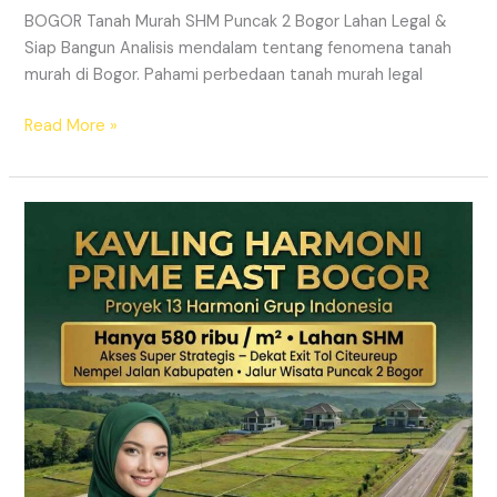
BOGOR Tanah Murah SHM Puncak 2 Bogor Lahan Legal &
Siap Bangun Analisis mendalam tentang fenomena tanah
murah di Bogor. Pahami perbedaan tanah murah legal
Read More »
Kavling
Hanjawong
Puncak
2
Bogor
–
View
Gunung
&
SHM
Pecah