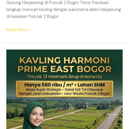
Gunung Hanjawong di Puncak 2 Bogor Timur Panduan
lengkap mencari kavling dengan panorama alam Hanjawong
di kawasan Puncak 2 Bogor.
Read More »
KAVLING
MURAH
SHM
Puncak
2
Bogor
Dekat
Jalur
Wisata