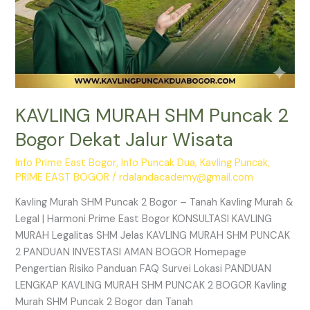
KAVLING MURAH SHM Puncak 2
Bogor Dekat Jalur Wisata
Info Prime East Bogor
,
Info Puncak Dua
,
Kavling Puncak
,
PRIME EAST BOGOR
/
rdalandacademy@gmail.com
Kavling Murah SHM Puncak 2 Bogor – Tanah Kavling Murah &
Legal | Harmoni Prime East Bogor KONSULTASI KAVLING
MURAH Legalitas SHM Jelas KAVLING MURAH SHM PUNCAK
2 PANDUAN INVESTASI AMAN BOGOR Homepage
Pengertian Risiko Panduan FAQ Survei Lokasi PANDUAN
LENGKAP KAVLING MURAH SHM PUNCAK 2 BOGOR Kavling
Murah SHM Puncak 2 Bogor dan Tanah