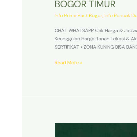
BOGOR TIMUR
Info Prime East Bogor
,
Info Puncak D
CHAT WHATSAPP Cek Harga & Jadwa
Keunggulan Harga Tanah Lokasi & 
SERTIFIKAT • ZONA KUNING BISA B
Read More »
TANAH
MURAH