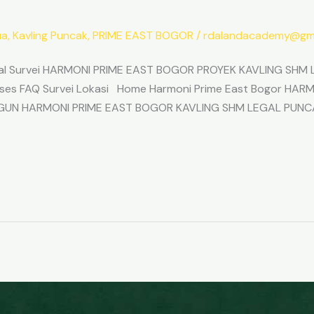
ua
,
Kavling Puncak
,
PRIME EAST BOGOR
/
rdalandacademy@gma
l Survei HARMONI PRIME EAST BOGOR PROYEK KAVLING SHM L
Akses FAQ Survei Lokasi Home Harmoni Prime East Bogor H
ANGUN HARMONI PRIME EAST BOGOR KAVLING SHM LEGAL PUNC