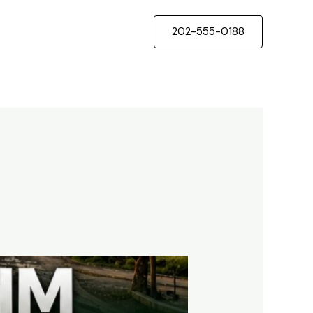
202-555-0188