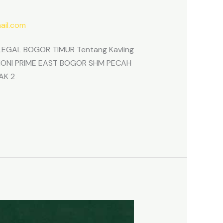
il.com
EGAL BOGOR TIMUR Tentang Kavling
ARMONI PRIME EAST BOGOR SHM PECAH
AK 2