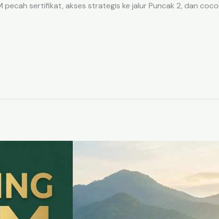
ecah sertifikat, akses strategis ke jalur Puncak 2, dan coco