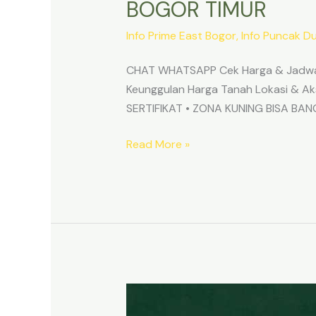
BOGOR TIMUR
Info Prime East Bogor
,
Info Puncak D
CHAT WHATSAPP Cek Harga & Jadwa
Keunggulan Harga Tanah Lokasi & 
SERTIFIKAT • ZONA KUNING BISA B
Read More »
TANAH
MURAH