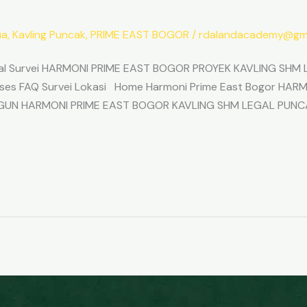
ua
,
Kavling Puncak
,
PRIME EAST BOGOR
/
rdalandacademy@gma
l Survei HARMONI PRIME EAST BOGOR PROYEK KAVLING SHM L
Akses FAQ Survei Lokasi Home Harmoni Prime East Bogor H
ANGUN HARMONI PRIME EAST BOGOR KAVLING SHM LEGAL PUNC