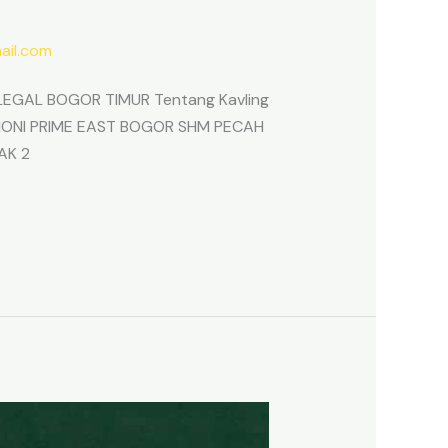
il.com
EGAL BOGOR TIMUR Tentang Kavling
ARMONI PRIME EAST BOGOR SHM PECAH
AK 2