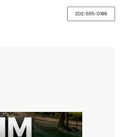
202-555-0188