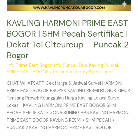
2
Bogor
KAVLING HARMONI PRIME EAST
BOGOR | SHM Pecah Sertifikat |
Dekat Tol Citeureup – Puncak 2
Bogor
Info Prime East Bogor
,
Info Puncak Dua
,
Kavling Puncak
,
PRIME EAST BOGOR
/
rdalandacademy@gmail.com
CHAT WHATSAPP Cek Harga & Jadwal Survei HARMONI
PRIME EAST BOGOR PROYEK KAVLING RESMI BOGOR TIMUR
Tentang Proyek Keunggulan Harga Kavling Lokasi Survei
Lokasi KAVLING HARMONI PRIME EAST BOGOR SHM
PECAH SERTIFIKAT • ZONA KUNING PP3 KAVLING HARMONI
PRIME EAST BOGOR KAVLING RESMI • SHM PECAH •
PUNCAK 2 KAVLING HARMONI PRIME EAST BOGOR