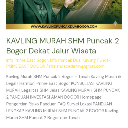
KAVLING MURAH SHM Puncak 2
Bogor Dekat Jalur Wisata
Info Prime East Bogor
,
Info Puncak Dua
,
Kavling Puncak
,
PRIME EAST BOGOR
/
rdalandacademy@gmail.com
Kavling Murah SHM Puncak 2 Bogor – Tanah Kavling Murah &
Legal | Harmoni Prime East Bogor KONSULTASI KAVLING
MURAH Legalitas SHM Jelas KAVLING MURAH SHM PUNCAK
2 PANDUAN INVESTASI AMAN BOGOR Homepage
Pengertian Risiko Panduan FAQ Survei Lokasi PANDUAN
LENGKAP KAVLING MURAH SHM PUNCAK 2 BOGOR Kavling
Murah SHM Puncak 2 Bogor dan Tanah