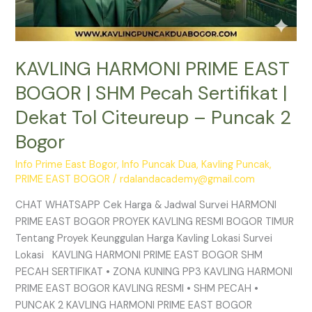
Puncak
2
Bogor
KAVLING HARMONI PRIME EAST
BOGOR | SHM Pecah Sertifikat |
Dekat Tol Citeureup – Puncak 2
Bogor
Info Prime East Bogor
,
Info Puncak Dua
,
Kavling Puncak
,
PRIME EAST BOGOR
/
rdalandacademy@gmail.com
CHAT WHATSAPP Cek Harga & Jadwal Survei HARMONI
PRIME EAST BOGOR PROYEK KAVLING RESMI BOGOR TIMUR
Tentang Proyek Keunggulan Harga Kavling Lokasi Survei
Lokasi KAVLING HARMONI PRIME EAST BOGOR SHM
PECAH SERTIFIKAT • ZONA KUNING PP3 KAVLING HARMONI
PRIME EAST BOGOR KAVLING RESMI • SHM PECAH •
PUNCAK 2 KAVLING HARMONI PRIME EAST BOGOR