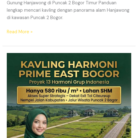
Gunung Hanjawong di Puncak 2 Bogor Timur Panduan
lengkap mencari kavling dengan panorama alam Hanjawong
di kawasan Puncak 2 Bogor.
Read More »
KAVLING
MURAH
SHM
Puncak
2
Bogor
Dekat
Jalur
Wisata