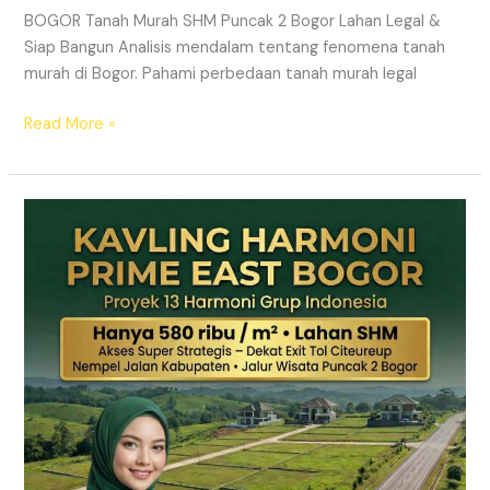
BOGOR Tanah Murah SHM Puncak 2 Bogor Lahan Legal &
Siap Bangun Analisis mendalam tentang fenomena tanah
murah di Bogor. Pahami perbedaan tanah murah legal
Read More »
Kavling
Hanjawong
Puncak
2
Bogor
–
View
Gunung
&
SHM
Pecah