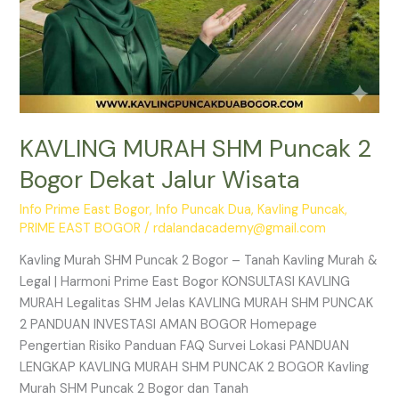
KAVLING MURAH SHM Puncak 2
Bogor Dekat Jalur Wisata
Info Prime East Bogor
,
Info Puncak Dua
,
Kavling Puncak
,
PRIME EAST BOGOR
/
rdalandacademy@gmail.com
Kavling Murah SHM Puncak 2 Bogor – Tanah Kavling Murah &
Legal | Harmoni Prime East Bogor KONSULTASI KAVLING
MURAH Legalitas SHM Jelas KAVLING MURAH SHM PUNCAK
2 PANDUAN INVESTASI AMAN BOGOR Homepage
Pengertian Risiko Panduan FAQ Survei Lokasi PANDUAN
LENGKAP KAVLING MURAH SHM PUNCAK 2 BOGOR Kavling
Murah SHM Puncak 2 Bogor dan Tanah