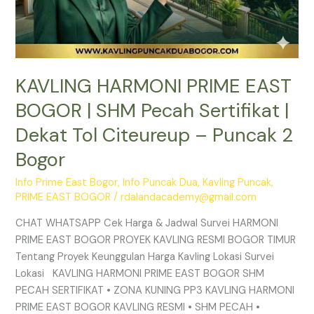
–
Puncak
2
Bogor
KAVLING HARMONI PRIME EAST
BOGOR | SHM Pecah Sertifikat |
Dekat Tol Citeureup – Puncak 2
Bogor
Info Prime East Bogor
,
Info Puncak Dua
,
Kavling Puncak
,
PRIME EAST BOGOR
/
rdalandacademy@gmail.com
CHAT WHATSAPP Cek Harga & Jadwal Survei HARMONI
PRIME EAST BOGOR PROYEK KAVLING RESMI BOGOR TIMUR
Tentang Proyek Keunggulan Harga Kavling Lokasi Survei
Lokasi KAVLING HARMONI PRIME EAST BOGOR SHM
PECAH SERTIFIKAT • ZONA KUNING PP3 KAVLING HARMONI
PRIME EAST BOGOR KAVLING RESMI • SHM PECAH •