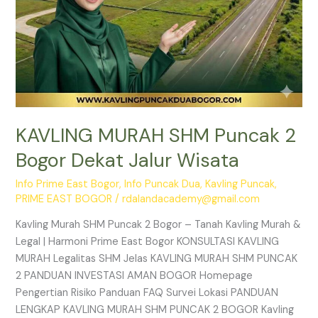
KAVLING MURAH SHM Puncak 2
Bogor Dekat Jalur Wisata
Info Prime East Bogor
,
Info Puncak Dua
,
Kavling Puncak
,
PRIME EAST BOGOR
/
rdalandacademy@gmail.com
Kavling Murah SHM Puncak 2 Bogor – Tanah Kavling Murah &
Legal | Harmoni Prime East Bogor KONSULTASI KAVLING
MURAH Legalitas SHM Jelas KAVLING MURAH SHM PUNCAK
2 PANDUAN INVESTASI AMAN BOGOR Homepage
Pengertian Risiko Panduan FAQ Survei Lokasi PANDUAN
LENGKAP KAVLING MURAH SHM PUNCAK 2 BOGOR Kavling