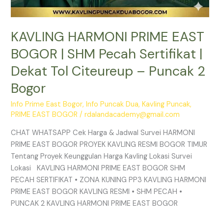
2
Bogor
KAVLING HARMONI PRIME EAST
BOGOR | SHM Pecah Sertifikat |
Dekat Tol Citeureup – Puncak 2
Bogor
Info Prime East Bogor
,
Info Puncak Dua
,
Kavling Puncak
,
PRIME EAST BOGOR
/
rdalandacademy@gmail.com
CHAT WHATSAPP Cek Harga & Jadwal Survei HARMONI
PRIME EAST BOGOR PROYEK KAVLING RESMI BOGOR TIMUR
Tentang Proyek Keunggulan Harga Kavling Lokasi Survei
Lokasi KAVLING HARMONI PRIME EAST BOGOR SHM
PECAH SERTIFIKAT • ZONA KUNING PP3 KAVLING HARMONI
PRIME EAST BOGOR KAVLING RESMI • SHM PECAH •
PUNCAK 2 KAVLING HARMONI PRIME EAST BOGOR