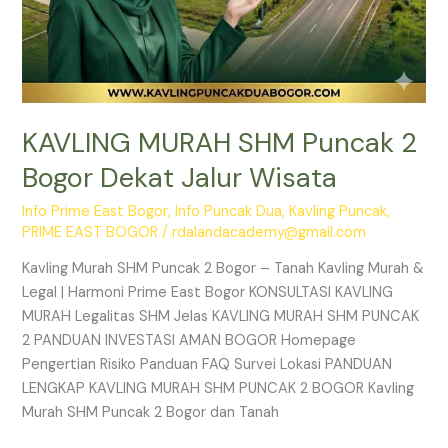
KAVLING MURAH SHM Puncak 2
Bogor Dekat Jalur Wisata
Info Prime East Bogor
,
Info Puncak Dua
,
Kavling Puncak
,
PRIME EAST BOGOR
/
rdalandacademy@gmail.com
Kavling Murah SHM Puncak 2 Bogor – Tanah Kavling Murah &
Legal | Harmoni Prime East Bogor KONSULTASI KAVLING
MURAH Legalitas SHM Jelas KAVLING MURAH SHM PUNCAK
2 PANDUAN INVESTASI AMAN BOGOR Homepage
Pengertian Risiko Panduan FAQ Survei Lokasi PANDUAN
LENGKAP KAVLING MURAH SHM PUNCAK 2 BOGOR Kavling
Murah SHM Puncak 2 Bogor dan Tanah