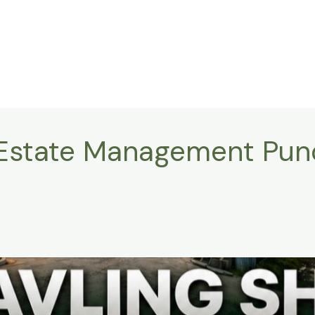
la Estate Management Pu