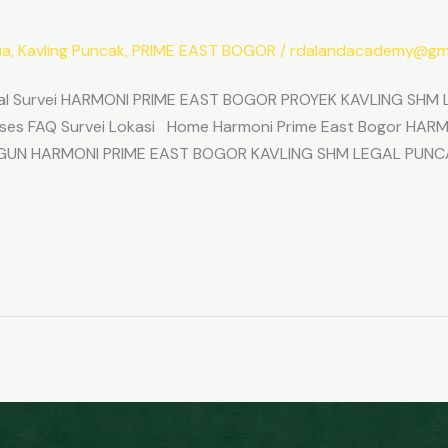
ua
,
Kavling Puncak
,
PRIME EAST BOGOR
/
rdalandacademy@gma
l Survei HARMONI PRIME EAST BOGOR PROYEK KAVLING SHM L
Akses FAQ Survei Lokasi Home Harmoni Prime East Bogor H
ANGUN HARMONI PRIME EAST BOGOR KAVLING SHM LEGAL PUNC