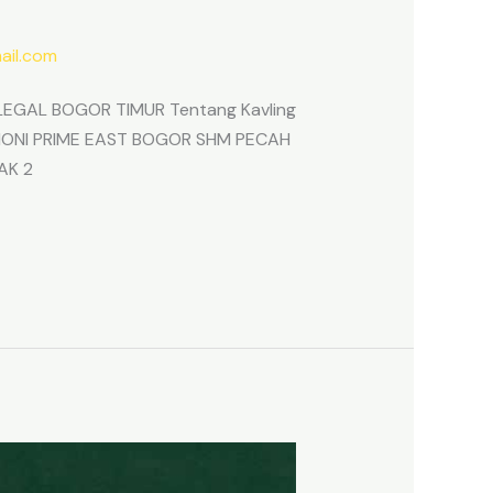
il.com
EGAL BOGOR TIMUR Tentang Kavling
ARMONI PRIME EAST BOGOR SHM PECAH
AK 2