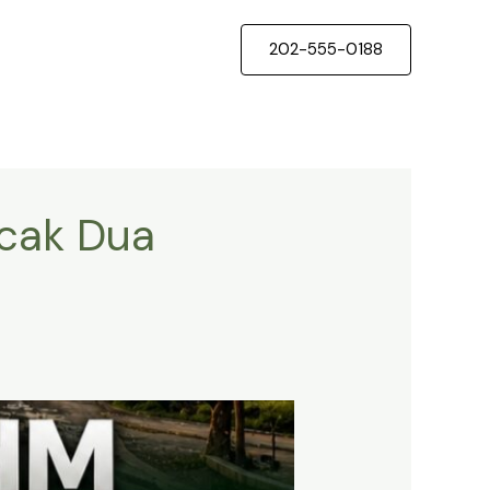
202-555-0188
ncak Dua