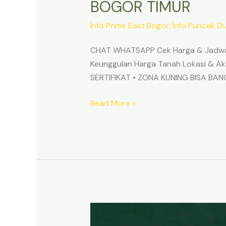
BOGOR TIMUR
Info Prime East Bogor
,
Info Puncak D
CHAT WHATSAPP Cek Harga & Jadwa
Keunggulan Harga Tanah Lokasi & 
SERTIFIKAT • ZONA KUNING BISA B
Read More »
TANAH
MURAH