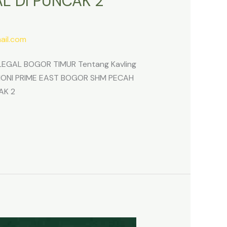
L DI PUNCAK 2
il.com
EGAL BOGOR TIMUR Tentang Kavling
ARMONI PRIME EAST BOGOR SHM PECAH
AK 2