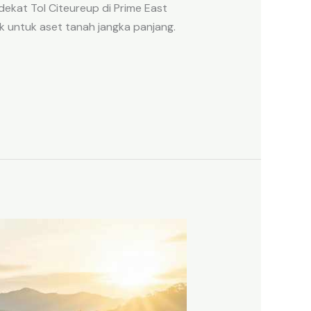
ekat Tol Citeureup di Prime East
k untuk aset tanah jangka panjang.