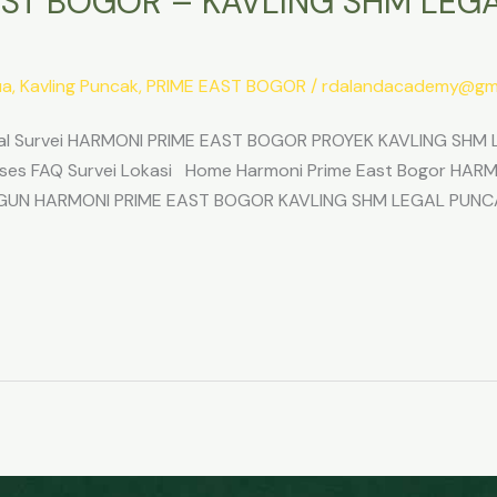
ST BOGOR – KAVLING SHM LEGA
ua
,
Kavling Puncak
,
PRIME EAST BOGOR
/
rdalandacademy@gma
l Survei HARMONI PRIME EAST BOGOR PROYEK KAVLING SHM L
Akses FAQ Survei Lokasi Home Harmoni Prime East Bogor H
ANGUN HARMONI PRIME EAST BOGOR KAVLING SHM LEGAL PUNC