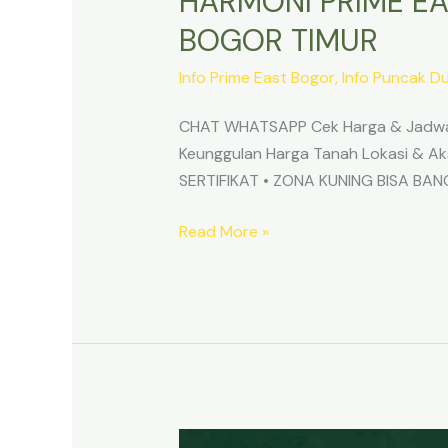
HARMONI PRIME EA
BOGOR TIMUR
Info Prime East Bogor
,
Info Puncak D
CHAT WHATSAPP Cek Harga & Jadwa
Keunggulan Harga Tanah Lokasi & 
SERTIFIKAT • ZONA KUNING BISA B
Read More »
TANAH