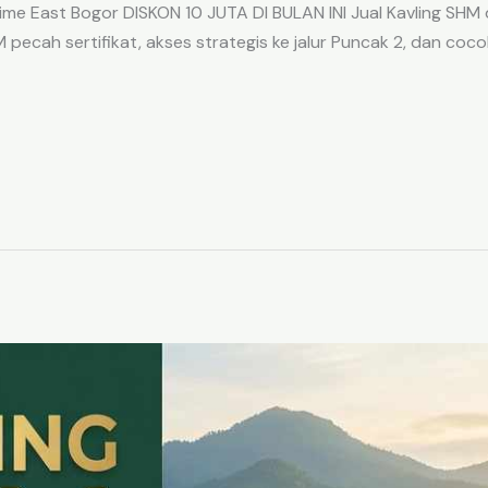
me East Bogor DISKON 10 JUTA DI BULAN INI Jual Kavling SHM d
ecah sertifikat, akses strategis ke jalur Puncak 2, dan coco