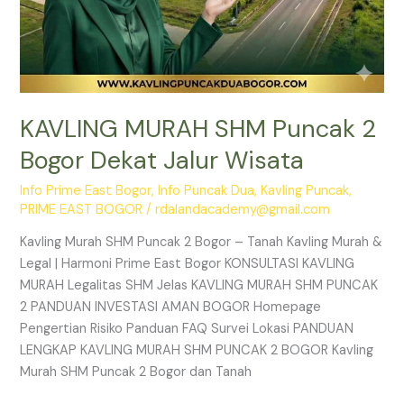
KAVLING MURAH SHM Puncak 2
Bogor Dekat Jalur Wisata
Info Prime East Bogor
,
Info Puncak Dua
,
Kavling Puncak
,
PRIME EAST BOGOR
/
rdalandacademy@gmail.com
Kavling Murah SHM Puncak 2 Bogor – Tanah Kavling Murah &
Legal | Harmoni Prime East Bogor KONSULTASI KAVLING
MURAH Legalitas SHM Jelas KAVLING MURAH SHM PUNCAK
2 PANDUAN INVESTASI AMAN BOGOR Homepage
Pengertian Risiko Panduan FAQ Survei Lokasi PANDUAN
LENGKAP KAVLING MURAH SHM PUNCAK 2 BOGOR Kavling
Murah SHM Puncak 2 Bogor dan Tanah