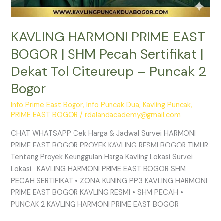
2
Bogor
KAVLING HARMONI PRIME EAST
BOGOR | SHM Pecah Sertifikat |
Dekat Tol Citeureup – Puncak 2
Bogor
Info Prime East Bogor
,
Info Puncak Dua
,
Kavling Puncak
,
PRIME EAST BOGOR
/
rdalandacademy@gmail.com
CHAT WHATSAPP Cek Harga & Jadwal Survei HARMONI
PRIME EAST BOGOR PROYEK KAVLING RESMI BOGOR TIMUR
Tentang Proyek Keunggulan Harga Kavling Lokasi Survei
Lokasi KAVLING HARMONI PRIME EAST BOGOR SHM
PECAH SERTIFIKAT • ZONA KUNING PP3 KAVLING HARMONI
PRIME EAST BOGOR KAVLING RESMI • SHM PECAH •
PUNCAK 2 KAVLING HARMONI PRIME EAST BOGOR