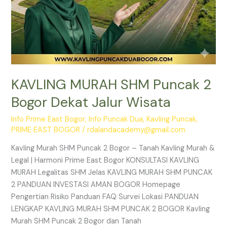
KAVLING MURAH SHM Puncak 2
Bogor Dekat Jalur Wisata
Info Prime East Bogor
,
Info Puncak Dua
,
Kavling Puncak
,
PRIME EAST BOGOR
/
rdalandacademy@gmail.com
Kavling Murah SHM Puncak 2 Bogor – Tanah Kavling Murah &
Legal | Harmoni Prime East Bogor KONSULTASI KAVLING
MURAH Legalitas SHM Jelas KAVLING MURAH SHM PUNCAK
2 PANDUAN INVESTASI AMAN BOGOR Homepage
Pengertian Risiko Panduan FAQ Survei Lokasi PANDUAN
LENGKAP KAVLING MURAH SHM PUNCAK 2 BOGOR Kavling
Murah SHM Puncak 2 Bogor dan Tanah