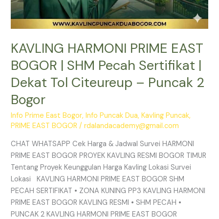
Puncak
2
Bogor
KAVLING HARMONI PRIME EAST
BOGOR | SHM Pecah Sertifikat |
Dekat Tol Citeureup – Puncak 2
Bogor
Info Prime East Bogor
,
Info Puncak Dua
,
Kavling Puncak
,
PRIME EAST BOGOR
/
rdalandacademy@gmail.com
CHAT WHATSAPP Cek Harga & Jadwal Survei HARMONI
PRIME EAST BOGOR PROYEK KAVLING RESMI BOGOR TIMUR
Tentang Proyek Keunggulan Harga Kavling Lokasi Survei
Lokasi KAVLING HARMONI PRIME EAST BOGOR SHM
PECAH SERTIFIKAT • ZONA KUNING PP3 KAVLING HARMONI
PRIME EAST BOGOR KAVLING RESMI • SHM PECAH •
PUNCAK 2 KAVLING HARMONI PRIME EAST BOGOR