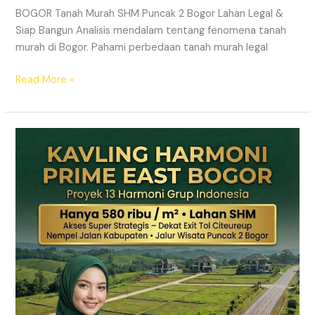
BOGOR Tanah Murah SHM Puncak 2 Bogor Lahan Legal &
Siap Bangun Analisis mendalam tentang fenomena tanah
murah di Bogor. Pahami perbedaan tanah murah legal
Read More »
Kavling
Hanjawong
Puncak
2
Bogor
–
View
Gunung
&
SHM
Pecah