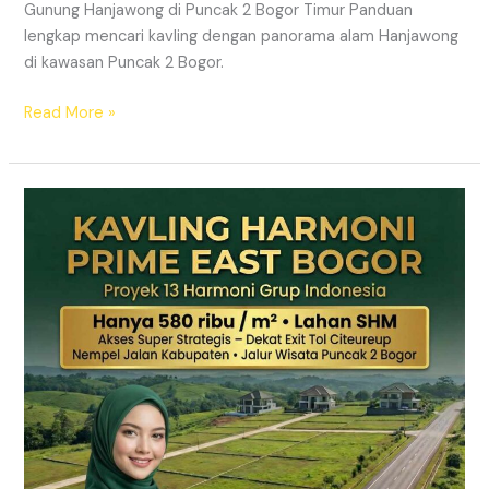
Gunung Hanjawong di Puncak 2 Bogor Timur Panduan
lengkap mencari kavling dengan panorama alam Hanjawong
di kawasan Puncak 2 Bogor.
Read More »
KAVLING
MURAH
SHM
Puncak
2
Bogor
Dekat
Jalur
Wisata