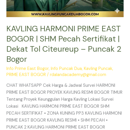
Puncak
2
Bogor
KAVLING HARMONI PRIME EAST
BOGOR | SHM Pecah Sertifikat |
Dekat Tol Citeureup – Puncak 2
Bogor
Info Prime East Bogor
,
Info Puncak Dua
,
Kavling Puncak
,
PRIME EAST BOGOR
/
rdalandacademy@gmail.com
CHAT WHATSAPP Cek Harga & Jadwal Survei HARMONI
PRIME EAST BOGOR PROYEK KAVLING RESMI BOGOR TIMUR
Tentang Proyek Keunggulan Harga Kavling Lokasi Survei
Lokasi KAVLING HARMONI PRIME EAST BOGOR SHM
PECAH SERTIFIKAT • ZONA KUNING PP3 KAVLING HARMONI
PRIME EAST BOGOR KAVLING RESMI • SHM PECAH •
PUNCAK 2 KAVLING HARMONI PRIME EAST BOGOR