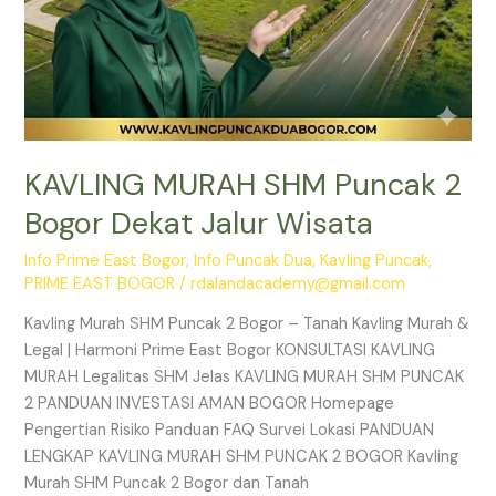
KAVLING MURAH SHM Puncak 2
Bogor Dekat Jalur Wisata
Info Prime East Bogor
,
Info Puncak Dua
,
Kavling Puncak
,
PRIME EAST BOGOR
/
rdalandacademy@gmail.com
Kavling Murah SHM Puncak 2 Bogor – Tanah Kavling Murah &
Legal | Harmoni Prime East Bogor KONSULTASI KAVLING
MURAH Legalitas SHM Jelas KAVLING MURAH SHM PUNCAK
2 PANDUAN INVESTASI AMAN BOGOR Homepage
Pengertian Risiko Panduan FAQ Survei Lokasi PANDUAN
LENGKAP KAVLING MURAH SHM PUNCAK 2 BOGOR Kavling
Murah SHM Puncak 2 Bogor dan Tanah