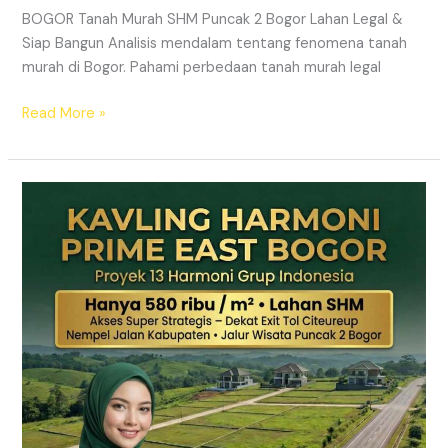
BOGOR Tanah Murah SHM Puncak 2 Bogor Lahan Legal &
Siap Bangun Analisis mendalam tentang fenomena tanah
murah di Bogor. Pahami perbedaan tanah murah legal
Read More »
Kavling
Hanjawong
Puncak
2
Bogor
–
View
Gunung
&
SHM
Pecah