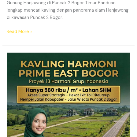
Gunung Hanjawong di Puncak 2 Bogor Timur Panduan
lengkap mencari kavling dengan panorama alam Hanjawong
di kawasan Puncak 2 Bogor.
Read More »
KAVLING
MURAH
SHM
Puncak
2
Bogor
Dekat
Jalur
Wisata