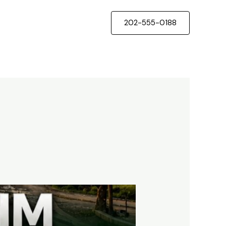
202-555-0188