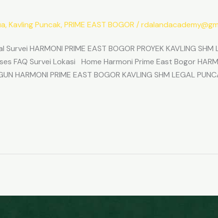
ua
,
Kavling Puncak
,
PRIME EAST BOGOR
/
rdalandacademy@gma
l Survei HARMONI PRIME EAST BOGOR PROYEK KAVLING SHM L
Akses FAQ Survei Lokasi Home Harmoni Prime East Bogor H
ANGUN HARMONI PRIME EAST BOGOR KAVLING SHM LEGAL PUNC