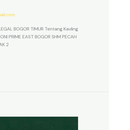
il.com
EGAL BOGOR TIMUR Tentang Kavling
ARMONI PRIME EAST BOGOR SHM PECAH
AK 2