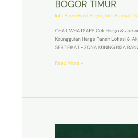
BOGOR TIMUR
Info Prime East Bogor
,
Info Puncak D
CHAT WHATSAPP Cek Harga & Jadwa
Keunggulan Harga Tanah Lokasi & 
SERTIFIKAT • ZONA KUNING BISA B
Read More »
TANAH
MURAH