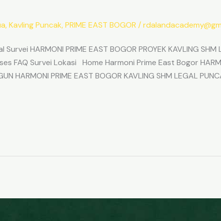
ua
,
Kavling Puncak
,
PRIME EAST BOGOR
/
rdalandacademy@gma
l Survei HARMONI PRIME EAST BOGOR PROYEK KAVLING SHM L
Akses FAQ Survei Lokasi Home Harmoni Prime East Bogor H
ANGUN HARMONI PRIME EAST BOGOR KAVLING SHM LEGAL PUNC