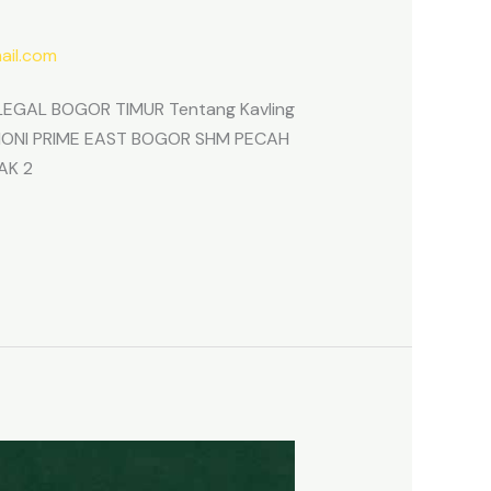
il.com
EGAL BOGOR TIMUR Tentang Kavling
ARMONI PRIME EAST BOGOR SHM PECAH
AK 2