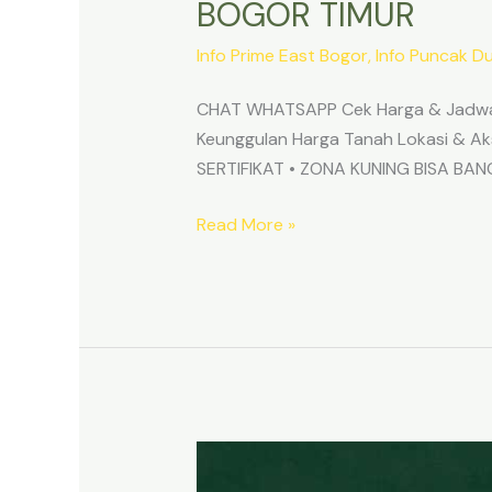
BOGOR TIMUR
Info Prime East Bogor
,
Info Puncak D
CHAT WHATSAPP Cek Harga & Jadwa
Keunggulan Harga Tanah Lokasi & 
SERTIFIKAT • ZONA KUNING BISA B
Read More »
TANAH
MURAH