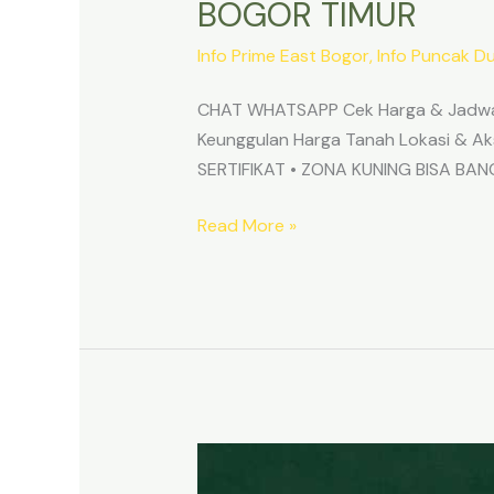
BOGOR TIMUR
Info Prime East Bogor
,
Info Puncak D
CHAT WHATSAPP Cek Harga & Jadwa
Keunggulan Harga Tanah Lokasi & 
SERTIFIKAT • ZONA KUNING BISA B
Read More »
TANAH
MURAH