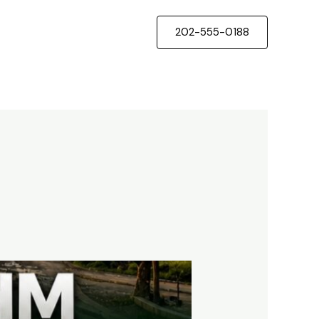
202-555-0188