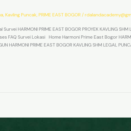
ua
,
Kavling Puncak
,
PRIME EAST BOGOR
/
rdalandacademy@gma
l Survei HARMONI PRIME EAST BOGOR PROYEK KAVLING SHM L
Akses FAQ Survei Lokasi Home Harmoni Prime East Bogor H
ANGUN HARMONI PRIME EAST BOGOR KAVLING SHM LEGAL PUNC