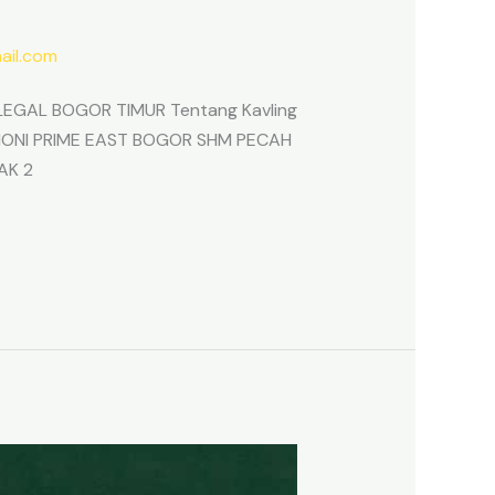
il.com
EGAL BOGOR TIMUR Tentang Kavling
ARMONI PRIME EAST BOGOR SHM PECAH
AK 2