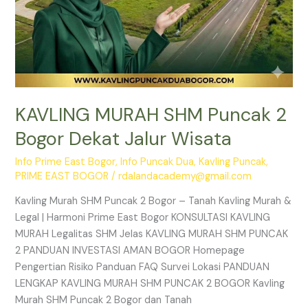
KAVLING MURAH SHM Puncak 2
Bogor Dekat Jalur Wisata
Info Prime East Bogor
,
Info Puncak Dua
,
Kavling Puncak
,
PRIME EAST BOGOR
/
rdalandacademy@gmail.com
Kavling Murah SHM Puncak 2 Bogor – Tanah Kavling Murah &
Legal | Harmoni Prime East Bogor KONSULTASI KAVLING
MURAH Legalitas SHM Jelas KAVLING MURAH SHM PUNCAK
2 PANDUAN INVESTASI AMAN BOGOR Homepage
Pengertian Risiko Panduan FAQ Survei Lokasi PANDUAN
LENGKAP KAVLING MURAH SHM PUNCAK 2 BOGOR Kavling
Murah SHM Puncak 2 Bogor dan Tanah