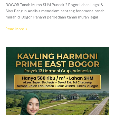
BOGOR Tanah Murah SHM Puncak 2 Bogor Lahan Legal &
Siap Bangun Analisis mendalam tentang fenomena tanah
murah di Bogor. Pahami perbedaan tanah murah legal
Read More »
Kavling
Hanjawong
Puncak
2
Bogor
–
View
Gunung
&
SHM
Pecah