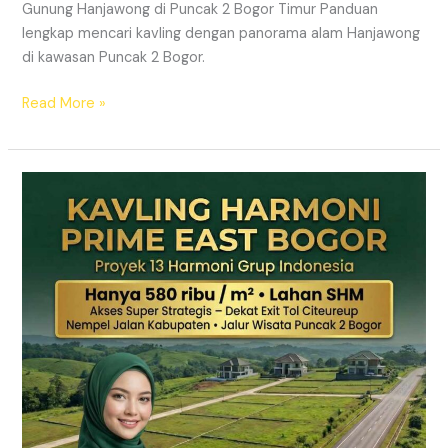
Gunung Hanjawong di Puncak 2 Bogor Timur Panduan
lengkap mencari kavling dengan panorama alam Hanjawong
di kawasan Puncak 2 Bogor.
Read More »
KAVLING
MURAH
SHM
Puncak
2
Bogor
Dekat
Jalur
Wisata