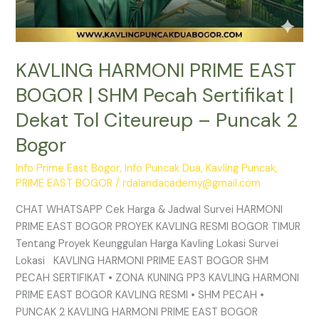
Puncak
2
Bogor
KAVLING HARMONI PRIME EAST
BOGOR | SHM Pecah Sertifikat |
Dekat Tol Citeureup – Puncak 2
Bogor
Info Prime East Bogor
,
Info Puncak Dua
,
Kavling Puncak
,
PRIME EAST BOGOR
/
rdalandacademy@gmail.com
CHAT WHATSAPP Cek Harga & Jadwal Survei HARMONI
PRIME EAST BOGOR PROYEK KAVLING RESMI BOGOR TIMUR
Tentang Proyek Keunggulan Harga Kavling Lokasi Survei
Lokasi KAVLING HARMONI PRIME EAST BOGOR SHM
PECAH SERTIFIKAT • ZONA KUNING PP3 KAVLING HARMONI
PRIME EAST BOGOR KAVLING RESMI • SHM PECAH •
PUNCAK 2 KAVLING HARMONI PRIME EAST BOGOR