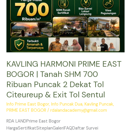
Tanah
SHM
700
Ribuan
Puncak
2
Dekat
Tol
KAVLING HARMONI PRIME EAST
Citeureup
&
BOGOR | Tanah SHM 700
Exit
Ribuan Puncak 2 Dekat Tol
Tol
Sentul
Citeureup & Exit Tol Sentul
Info Prime East Bogor
,
Info Puncak Dua
,
Kavling Puncak
,
PRIME EAST BOGOR
/
rdalandacademy@gmail.com
RDA LANDPrime East Bogor
HargaSertifikatSiteplanGaleriFAQDaftar Survei