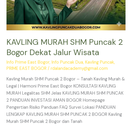
KAVLING MURAH SHM Puncak 2
Bogor Dekat Jalur Wisata
Info Prime East Bogor
,
Info Puncak Dua
,
Kavling Puncak
,
PRIME EAST BOGOR
/
rdalandacademy@gmail.com
Kavling Murah SHM Puncak 2 Bogor – Tanah Kavling Murah &
Legal | Harmoni Prime East Bogor KONSULTASI KAVLING
MURAH Legalitas SHM Jelas KAVLING MURAH SHM PUNCAK
2 PANDUAN INVESTASI AMAN BOGOR Homepage
Pengertian Risiko Panduan FAQ Survei Lokasi PANDUAN
LENGKAP KAVLING MURAH SHM PUNCAK 2 BOGOR Kavling
Murah SHM Puncak 2 Bogor dan Tanah