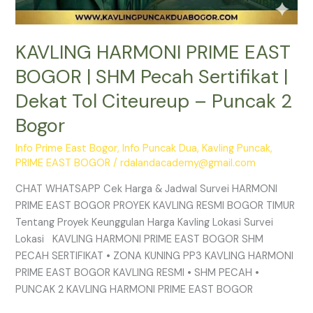
2
Bogor
KAVLING HARMONI PRIME EAST
BOGOR | SHM Pecah Sertifikat |
Dekat Tol Citeureup – Puncak 2
Bogor
Info Prime East Bogor
,
Info Puncak Dua
,
Kavling Puncak
,
PRIME EAST BOGOR
/
rdalandacademy@gmail.com
CHAT WHATSAPP Cek Harga & Jadwal Survei HARMONI
PRIME EAST BOGOR PROYEK KAVLING RESMI BOGOR TIMUR
Tentang Proyek Keunggulan Harga Kavling Lokasi Survei
Lokasi KAVLING HARMONI PRIME EAST BOGOR SHM
PECAH SERTIFIKAT • ZONA KUNING PP3 KAVLING HARMONI
PRIME EAST BOGOR KAVLING RESMI • SHM PECAH •
PUNCAK 2 KAVLING HARMONI PRIME EAST BOGOR