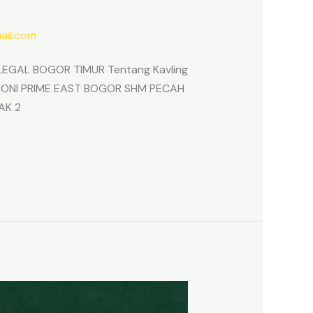
il.com
EGAL BOGOR TIMUR Tentang Kavling
ARMONI PRIME EAST BOGOR SHM PECAH
AK 2