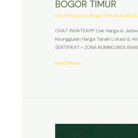
BOGOR TIMUR
Info Prime East Bogor
,
Info Puncak D
CHAT WHATSAPP Cek Harga & Jadwa
Keunggulan Harga Tanah Lokasi & 
SERTIFIKAT • ZONA KUNING BISA B
Read More »
TANAH
MURAH