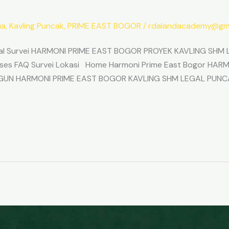
ua
,
Kavling Puncak
,
PRIME EAST BOGOR
/
rdalandacademy@gma
l Survei HARMONI PRIME EAST BOGOR PROYEK KAVLING SHM L
Akses FAQ Survei Lokasi Home Harmoni Prime East Bogor H
ANGUN HARMONI PRIME EAST BOGOR KAVLING SHM LEGAL PUNC