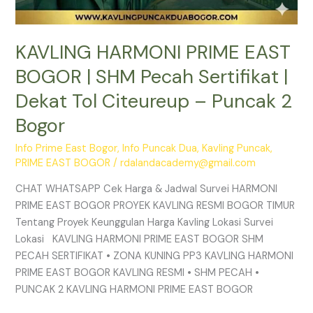
2
Bogor
KAVLING HARMONI PRIME EAST
BOGOR | SHM Pecah Sertifikat |
Dekat Tol Citeureup – Puncak 2
Bogor
Info Prime East Bogor
,
Info Puncak Dua
,
Kavling Puncak
,
PRIME EAST BOGOR
/
rdalandacademy@gmail.com
CHAT WHATSAPP Cek Harga & Jadwal Survei HARMONI
PRIME EAST BOGOR PROYEK KAVLING RESMI BOGOR TIMUR
Tentang Proyek Keunggulan Harga Kavling Lokasi Survei
Lokasi KAVLING HARMONI PRIME EAST BOGOR SHM
PECAH SERTIFIKAT • ZONA KUNING PP3 KAVLING HARMONI
PRIME EAST BOGOR KAVLING RESMI • SHM PECAH •
PUNCAK 2 KAVLING HARMONI PRIME EAST BOGOR