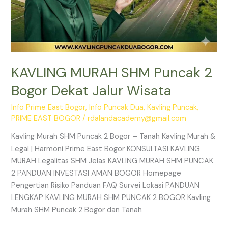
KAVLING MURAH SHM Puncak 2
Bogor Dekat Jalur Wisata
Info Prime East Bogor
,
Info Puncak Dua
,
Kavling Puncak
,
PRIME EAST BOGOR
/
rdalandacademy@gmail.com
Kavling Murah SHM Puncak 2 Bogor – Tanah Kavling Murah &
Legal | Harmoni Prime East Bogor KONSULTASI KAVLING
MURAH Legalitas SHM Jelas KAVLING MURAH SHM PUNCAK
2 PANDUAN INVESTASI AMAN BOGOR Homepage
Pengertian Risiko Panduan FAQ Survei Lokasi PANDUAN
LENGKAP KAVLING MURAH SHM PUNCAK 2 BOGOR Kavling
Murah SHM Puncak 2 Bogor dan Tanah