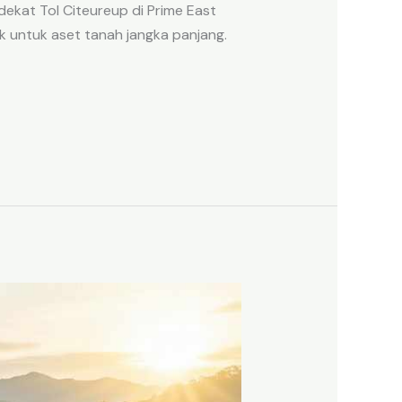
ekat Tol Citeureup di Prime East
k untuk aset tanah jangka panjang.