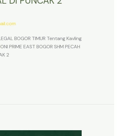
L DI PUNCAK 2
il.com
EGAL BOGOR TIMUR Tentang Kavling
ARMONI PRIME EAST BOGOR SHM PECAH
AK 2