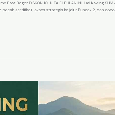
me East Bogor DISKON 10 JUTA DI BULAN INI Jual Kavling SHM d
ecah sertifikat, akses strategis ke jalur Puncak 2, dan coco