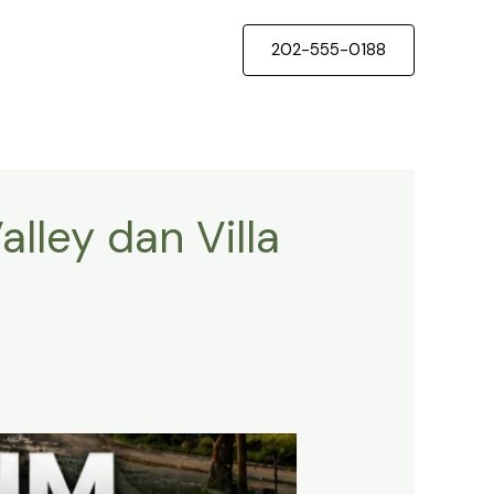
202-555-0188
lley dan Villa