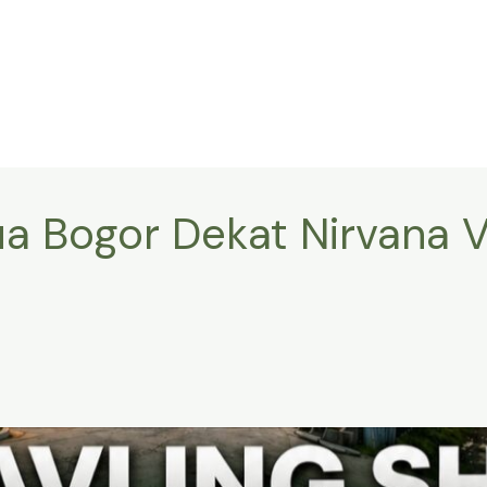
a Bogor Dekat Nirvana Va