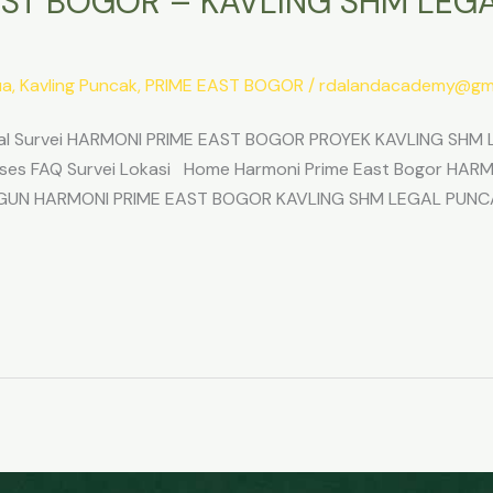
ST BOGOR – KAVLING SHM LEGA
ua
,
Kavling Puncak
,
PRIME EAST BOGOR
/
rdalandacademy@gma
l Survei HARMONI PRIME EAST BOGOR PROYEK KAVLING SHM L
Akses FAQ Survei Lokasi Home Harmoni Prime East Bogor H
ANGUN HARMONI PRIME EAST BOGOR KAVLING SHM LEGAL PUNC