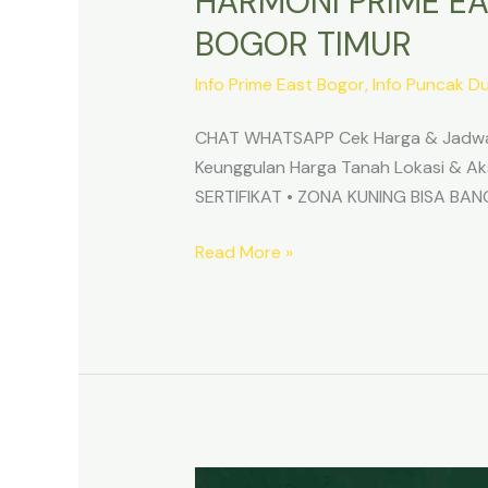
HARMONI PRIME EA
BOGOR TIMUR
Info Prime East Bogor
,
Info Puncak D
CHAT WHATSAPP Cek Harga & Jadwa
Keunggulan Harga Tanah Lokasi & 
SERTIFIKAT • ZONA KUNING BISA B
Read More »
TANAH