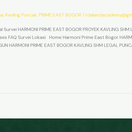
ua
,
Kavling Puncak
,
PRIME EAST BOGOR
/
rdalandacademy@gma
l Survei HARMONI PRIME EAST BOGOR PROYEK KAVLING SHM L
Akses FAQ Survei Lokasi Home Harmoni Prime East Bogor H
ANGUN HARMONI PRIME EAST BOGOR KAVLING SHM LEGAL PUNC