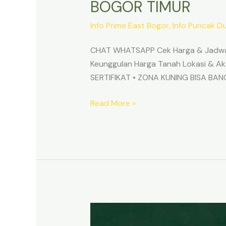
BOGOR TIMUR
Info Prime East Bogor
,
Info Puncak D
CHAT WHATSAPP Cek Harga & Jadwa
Keunggulan Harga Tanah Lokasi & 
SERTIFIKAT • ZONA KUNING BISA B
Read More »
TANAH
MURAH