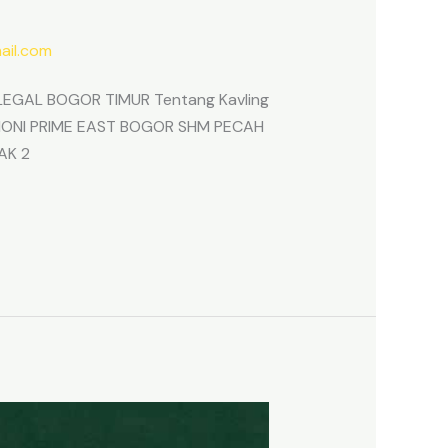
il.com
EGAL BOGOR TIMUR Tentang Kavling
ARMONI PRIME EAST BOGOR SHM PECAH
AK 2