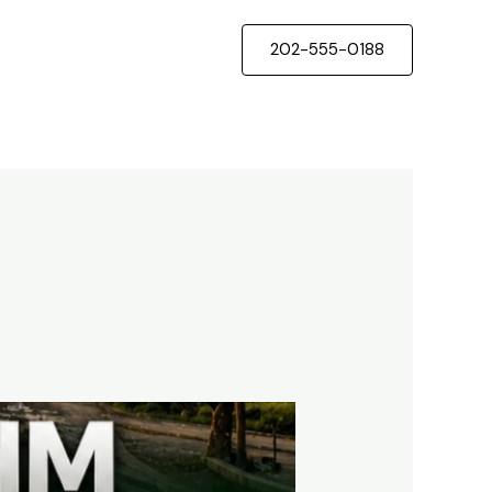
202-555-0188