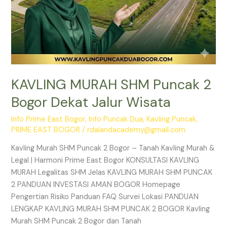
KAVLING MURAH SHM Puncak 2
Bogor Dekat Jalur Wisata
Info Prime East Bogor
,
Info Puncak Dua
,
Kavling Puncak
,
PRIME EAST BOGOR
/
rdalandacademy@gmail.com
Kavling Murah SHM Puncak 2 Bogor – Tanah Kavling Murah &
Legal | Harmoni Prime East Bogor KONSULTASI KAVLING
MURAH Legalitas SHM Jelas KAVLING MURAH SHM PUNCAK
2 PANDUAN INVESTASI AMAN BOGOR Homepage
Pengertian Risiko Panduan FAQ Survei Lokasi PANDUAN
LENGKAP KAVLING MURAH SHM PUNCAK 2 BOGOR Kavling
Murah SHM Puncak 2 Bogor dan Tanah