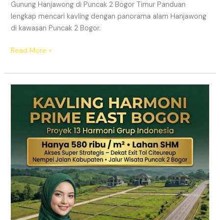
Gunung Hanjawong di Puncak 2 Bogor Timur Panduan
lengkap mencari kavling dengan panorama alam Hanjawong
di kawasan Puncak 2 Bogor.
Read More »
KAVLING
MURAH
SHM
Puncak
2
Bogor
Dekat
Jalur
Wisata