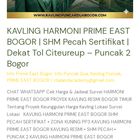
Puncak
2
Bogor
KAVLING HARMONI PRIME EAST
BOGOR | SHM Pecah Sertifikat |
Dekat Tol Citeureup – Puncak 2
Bogor
Info Prime East Bogor
,
Info Puncak Dua
,
Kavling Puncak
,
PRIME EAST BOGOR
/
rdalandacademy@gmail.com
CHAT WHATSAPP Cek Harga & Jadwal Survei HARMONI
PRIME EAST BOGOR PROYEK KAVLING RESMI BOGOR TIMUR
Tentang Proyek Keunggulan Harga Kavling Lokasi Survei
Lokasi KAVLING HARMONI PRIME EAST BOGOR SHM
PECAH SERTIFIKAT • ZONA KUNING PP3 KAVLING HARMONI
PRIME EAST BOGOR KAVLING RESMI • SHM PECAH •
PUNCAK 2 KAVLING HARMONI PRIME EAST BOGOR