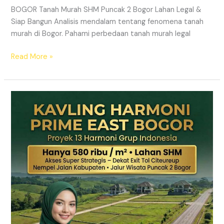
BOGOR Tanah Murah SHM Puncak 2 Bogor Lahan Legal &
Siap Bangun Analisis mendalam tentang fenomena tanah
murah di Bogor. Pahami perbedaan tanah murah legal
Read More »
Kavling
Hanjawong
Puncak
2
Bogor
–
View
Gunung
&
SHM
Pecah