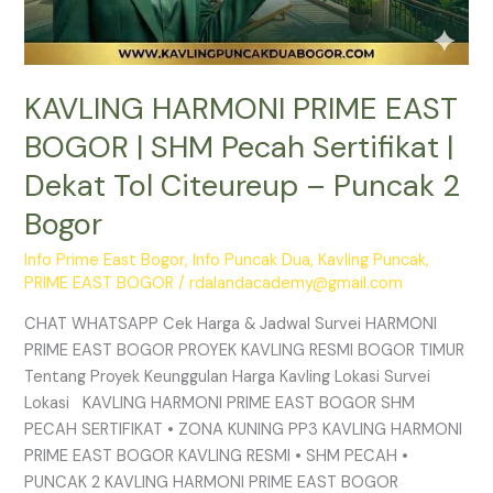
Puncak
2
Bogor
KAVLING HARMONI PRIME EAST
BOGOR | SHM Pecah Sertifikat |
Dekat Tol Citeureup – Puncak 2
Bogor
Info Prime East Bogor
,
Info Puncak Dua
,
Kavling Puncak
,
PRIME EAST BOGOR
/
rdalandacademy@gmail.com
CHAT WHATSAPP Cek Harga & Jadwal Survei HARMONI
PRIME EAST BOGOR PROYEK KAVLING RESMI BOGOR TIMUR
Tentang Proyek Keunggulan Harga Kavling Lokasi Survei
Lokasi KAVLING HARMONI PRIME EAST BOGOR SHM
PECAH SERTIFIKAT • ZONA KUNING PP3 KAVLING HARMONI
PRIME EAST BOGOR KAVLING RESMI • SHM PECAH •
PUNCAK 2 KAVLING HARMONI PRIME EAST BOGOR