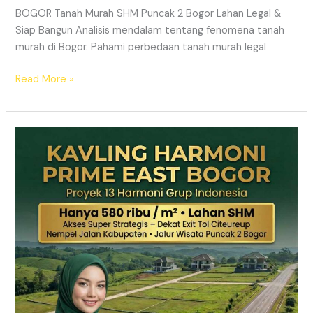
BOGOR Tanah Murah SHM Puncak 2 Bogor Lahan Legal &
Siap Bangun Analisis mendalam tentang fenomena tanah
murah di Bogor. Pahami perbedaan tanah murah legal
Read More »
Kavling
Hanjawong
Puncak
2
Bogor
–
View
Gunung
&
SHM
Pecah