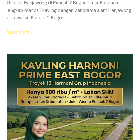
Gunung Hanjawong di Puncak 2 Bogor Timur Panduan
lengkap mencari kavling dengan panorama alam Hanjawong
di kawasan Puncak 2 Bogor.
Read More »
KAVLING
MURAH
SHM
Puncak
2
Bogor
Dekat
Jalur
Wisata