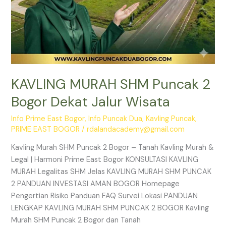
KAVLING MURAH SHM Puncak 2
Bogor Dekat Jalur Wisata
Info Prime East Bogor
,
Info Puncak Dua
,
Kavling Puncak
,
PRIME EAST BOGOR
/
rdalandacademy@gmail.com
Kavling Murah SHM Puncak 2 Bogor – Tanah Kavling Murah &
Legal | Harmoni Prime East Bogor KONSULTASI KAVLING
MURAH Legalitas SHM Jelas KAVLING MURAH SHM PUNCAK
2 PANDUAN INVESTASI AMAN BOGOR Homepage
Pengertian Risiko Panduan FAQ Survei Lokasi PANDUAN
LENGKAP KAVLING MURAH SHM PUNCAK 2 BOGOR Kavling
Murah SHM Puncak 2 Bogor dan Tanah