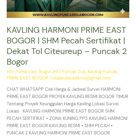
Puncak
2
Bogor
KAVLING HARMONI PRIME EAST
BOGOR | SHM Pecah Sertifikat |
Dekat Tol Citeureup – Puncak 2
Bogor
Info Prime East Bogor
,
Info Puncak Dua
,
Kavling Puncak
,
PRIME EAST BOGOR
/
rdalandacademy@gmail.com
CHAT WHATSAPP Cek Harga & Jadwal Survei HARMONI
PRIME EAST BOGOR PROYEK KAVLING RESMI BOGOR TIMUR
Tentang Proyek Keunggulan Harga Kavling Lokasi Survei
Lokasi KAVLING HARMONI PRIME EAST BOGOR SHM
PECAH SERTIFIKAT • ZONA KUNING PP3 KAVLING HARMONI
PRIME EAST BOGOR KAVLING RESMI • SHM PECAH •
PUNCAK 2 KAVLING HARMONI PRIME EAST BOGOR