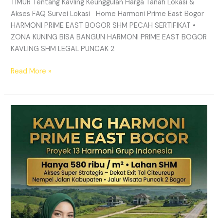
TIMUR Tentang Kavling Keunggulan Harga Tanah Lokasi &
Akses FAQ Survei Lokasi Home Harmoni Prime East Bogor
HARMONI PRIME EAST BOGOR SHM PECAH SERTIFIKAT •
ZONA KUNING BISA BANGUN HARMONI PRIME EAST BOGOR
KAVLING SHM LEGAL PUNCAK 2
Read More »
TANAH
MURAH
SHM
Puncak
2
Bogor
–
Panduan
Lengkap
&