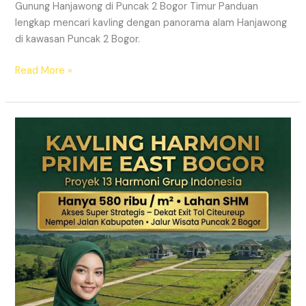
Gunung Hanjawong di Puncak 2 Bogor Timur Panduan
lengkap mencari kavling dengan panorama alam Hanjawong
di kawasan Puncak 2 Bogor.
Read More »
KAVLING
MURAH
SHM
Puncak
2
Bogor
Dekat
Jalur
Wisata