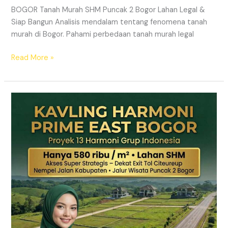
BOGOR Tanah Murah SHM Puncak 2 Bogor Lahan Legal &
Siap Bangun Analisis mendalam tentang fenomena tanah
murah di Bogor. Pahami perbedaan tanah murah legal
Read More »
Kavling
Hanjawong
Puncak
2
Bogor
–
View
Gunung
&
SHM
Pecah