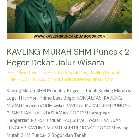
KAVLING MURAH SHM Puncak 2
Bogor Dekat Jalur Wisata
Info Prime East Bogor
,
Info Puncak Dua
,
Kavling Puncak
,
PRIME EAST BOGOR
/
rdalandacademy@gmail.com
Kavling Murah SHM Puncak 2 Bogor – Tanah Kavling Murah &
Legal | Harmoni Prime East Bogor KONSULTASI KAVLING
MURAH Legalitas SHM Jelas KAVLING MURAH SHM PUNCAK
2 PANDUAN INVESTASI AMAN BOGOR Homepage
Pengertian Risiko Panduan FAQ Survei Lokasi PANDUAN
LENGKAP KAVLING MURAH SHM PUNCAK 2 BOGOR Kavling
Murah SHM Puncak 2 Bogor dan Tanah