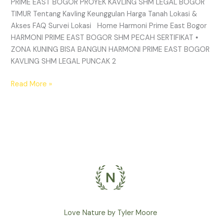
PRIME EAST BOGOR PROYEK KAVLING SHM LEGAL BOGOR
TIMUR Tentang Kavling Keunggulan Harga Tanah Lokasi &
Akses FAQ Survei Lokasi Home Harmoni Prime East Bogor
HARMONI PRIME EAST BOGOR SHM PECAH SERTIFIKAT •
ZONA KUNING BISA BANGUN HARMONI PRIME EAST BOGOR
KAVLING SHM LEGAL PUNCAK 2
Read More »
Love Nature by Tyler Moore