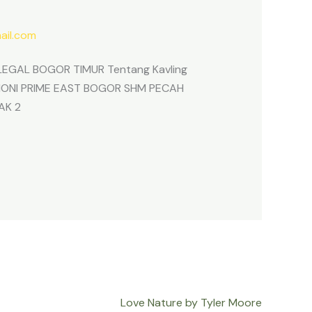
il.com
EGAL BOGOR TIMUR Tentang Kavling
ARMONI PRIME EAST BOGOR SHM PECAH
AK 2
Love Nature by Tyler Moore