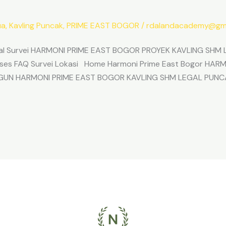
ua
,
Kavling Puncak
,
PRIME EAST BOGOR
/
rdalandacademy@gma
l Survei HARMONI PRIME EAST BOGOR PROYEK KAVLING SHM L
Akses FAQ Survei Lokasi Home Harmoni Prime East Bogor H
ANGUN HARMONI PRIME EAST BOGOR KAVLING SHM LEGAL PUNC