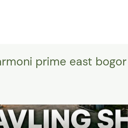
armoni prime east bogor