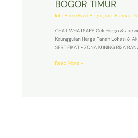
BOGOR TIMUR
Info Prime East Bogor
,
Info Puncak D
CHAT WHATSAPP Cek Harga & Jadwa
Keunggulan Harga Tanah Lokasi & 
SERTIFIKAT • ZONA KUNING BISA B
Read More »