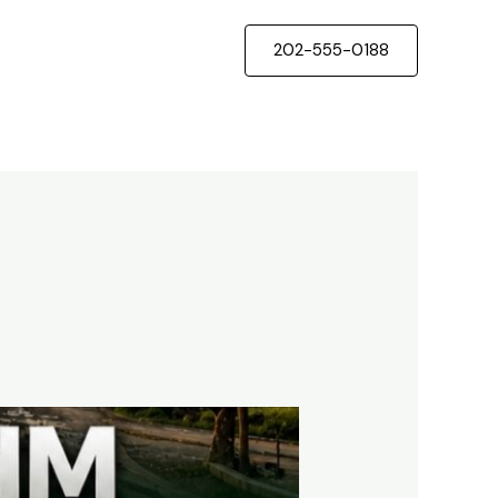
202-555-0188