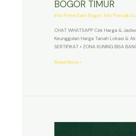
BOGOR TIMUR
Info Prime East Bogor
,
Info Puncak D
CHAT WHATSAPP Cek Harga & Jadwa
Keunggulan Harga Tanah Lokasi & 
SERTIFIKAT • ZONA KUNING BISA B
Read More »
TANAH
MURAH