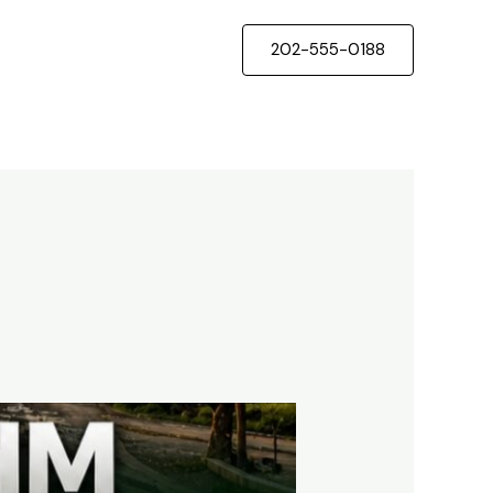
202-555-0188