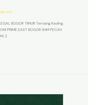
il.com
EGAL BOGOR TIMUR Tentang Kavling
ARMONI PRIME EAST BOGOR SHM PECAH
AK 2