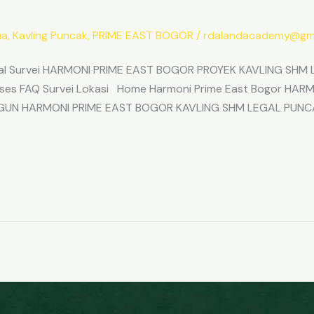
ua
,
Kavling Puncak
,
PRIME EAST BOGOR
/
rdalandacademy@gma
l Survei HARMONI PRIME EAST BOGOR PROYEK KAVLING SHM L
Akses FAQ Survei Lokasi Home Harmoni Prime East Bogor H
ANGUN HARMONI PRIME EAST BOGOR KAVLING SHM LEGAL PUNC