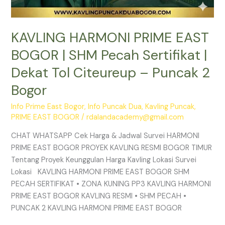
2
Bogor
KAVLING HARMONI PRIME EAST
BOGOR | SHM Pecah Sertifikat |
Dekat Tol Citeureup – Puncak 2
Bogor
Info Prime East Bogor
,
Info Puncak Dua
,
Kavling Puncak
,
PRIME EAST BOGOR
/
rdalandacademy@gmail.com
CHAT WHATSAPP Cek Harga & Jadwal Survei HARMONI
PRIME EAST BOGOR PROYEK KAVLING RESMI BOGOR TIMUR
Tentang Proyek Keunggulan Harga Kavling Lokasi Survei
Lokasi KAVLING HARMONI PRIME EAST BOGOR SHM
PECAH SERTIFIKAT • ZONA KUNING PP3 KAVLING HARMONI
PRIME EAST BOGOR KAVLING RESMI • SHM PECAH •
PUNCAK 2 KAVLING HARMONI PRIME EAST BOGOR