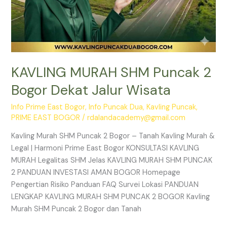
KAVLING MURAH SHM Puncak 2
Bogor Dekat Jalur Wisata
Info Prime East Bogor
,
Info Puncak Dua
,
Kavling Puncak
,
PRIME EAST BOGOR
/
rdalandacademy@gmail.com
Kavling Murah SHM Puncak 2 Bogor – Tanah Kavling Murah &
Legal | Harmoni Prime East Bogor KONSULTASI KAVLING
MURAH Legalitas SHM Jelas KAVLING MURAH SHM PUNCAK
2 PANDUAN INVESTASI AMAN BOGOR Homepage
Pengertian Risiko Panduan FAQ Survei Lokasi PANDUAN
LENGKAP KAVLING MURAH SHM PUNCAK 2 BOGOR Kavling
Murah SHM Puncak 2 Bogor dan Tanah