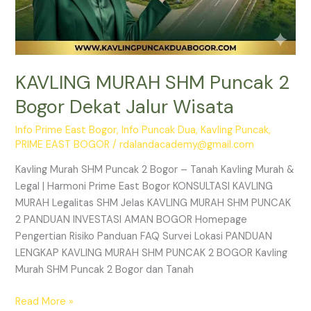
KAVLING MURAH SHM Puncak 2
Bogor Dekat Jalur Wisata
Info Prime East Bogor
,
Info Puncak Dua
,
Kavling Puncak
,
PRIME EAST BOGOR
/
rdalandacademy@gmail.com
Kavling Murah SHM Puncak 2 Bogor – Tanah Kavling Murah &
Legal | Harmoni Prime East Bogor KONSULTASI KAVLING
MURAH Legalitas SHM Jelas KAVLING MURAH SHM PUNCAK
2 PANDUAN INVESTASI AMAN BOGOR Homepage
Pengertian Risiko Panduan FAQ Survei Lokasi PANDUAN
LENGKAP KAVLING MURAH SHM PUNCAK 2 BOGOR Kavling
Murah SHM Puncak 2 Bogor dan Tanah
Read More »