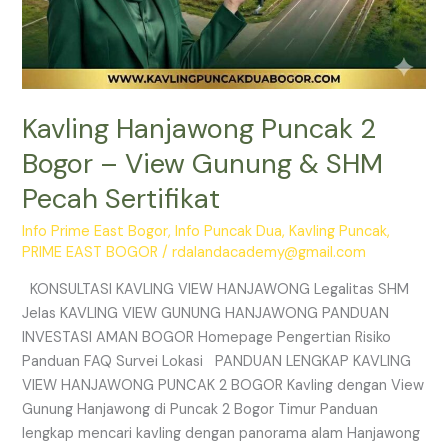
Kavling Hanjawong Puncak 2
Bogor – View Gunung & SHM
Pecah Sertifikat
Info Prime East Bogor
,
Info Puncak Dua
,
Kavling Puncak
,
PRIME EAST BOGOR
/
rdalandacademy@gmail.com
KONSULTASI KAVLING VIEW HANJAWONG Legalitas SHM
Jelas KAVLING VIEW GUNUNG HANJAWONG PANDUAN
INVESTASI AMAN BOGOR Homepage Pengertian Risiko
Panduan FAQ Survei Lokasi PANDUAN LENGKAP KAVLING
VIEW HANJAWONG PUNCAK 2 BOGOR Kavling dengan View
Gunung Hanjawong di Puncak 2 Bogor Timur Panduan
lengkap mencari kavling dengan panorama alam Hanjawong