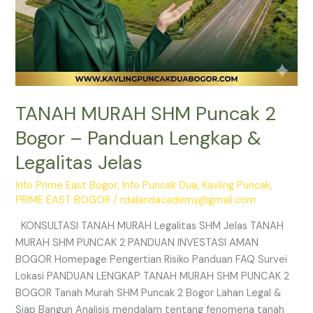
TANAH MURAH SHM Puncak 2
Bogor – Panduan Lengkap &
Legalitas Jelas
Info Prime East Bogor
,
Info Puncak Dua
,
Kavling Puncak
,
PRIME EAST BOGOR
/
rdalandacademy@gmail.com
KONSULTASI TANAH MURAH Legalitas SHM Jelas TANAH
MURAH SHM PUNCAK 2 PANDUAN INVESTASI AMAN
BOGOR Homepage Pengertian Risiko Panduan FAQ Survei
Lokasi PANDUAN LENGKAP TANAH MURAH SHM PUNCAK 2
BOGOR Tanah Murah SHM Puncak 2 Bogor Lahan Legal &
Siap Bangun Analisis mendalam tentang fenomena tanah