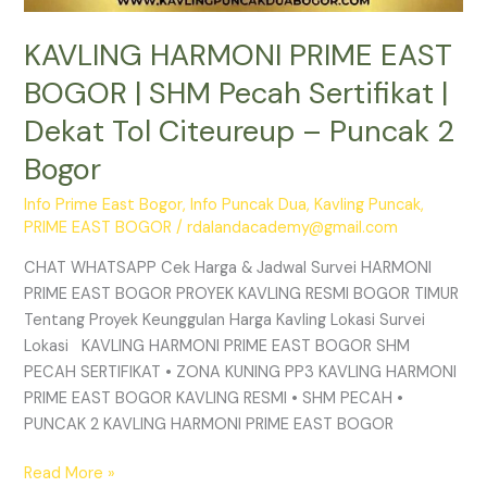
Bogor
KAVLING HARMONI PRIME EAST
BOGOR | SHM Pecah Sertifikat |
Dekat Tol Citeureup – Puncak 2
Bogor
Info Prime East Bogor
,
Info Puncak Dua
,
Kavling Puncak
,
PRIME EAST BOGOR
/
rdalandacademy@gmail.com
CHAT WHATSAPP Cek Harga & Jadwal Survei HARMONI
PRIME EAST BOGOR PROYEK KAVLING RESMI BOGOR TIMUR
Tentang Proyek Keunggulan Harga Kavling Lokasi Survei
Lokasi KAVLING HARMONI PRIME EAST BOGOR SHM
PECAH SERTIFIKAT • ZONA KUNING PP3 KAVLING HARMONI
PRIME EAST BOGOR KAVLING RESMI • SHM PECAH •
PUNCAK 2 KAVLING HARMONI PRIME EAST BOGOR
Read More »